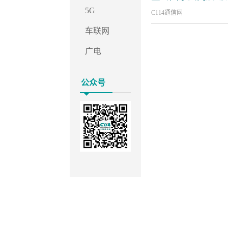
5G
C114通信网
车联网
广电
公众号