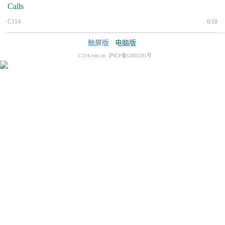
Calls
C114
6/18
触屏版
电脑版
C114.com.cn 沪ICP备12002291号