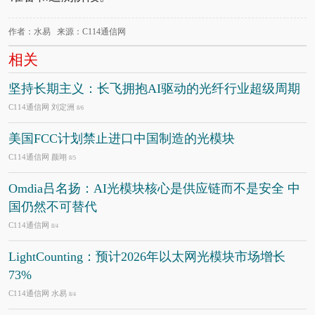
作者：水易 来源：C114通信网
相关
坚持长期主义：长飞拥抱AI驱动的光纤行业超级周期
C114通信网 刘定洲
8/6
美国FCC计划禁止进口中国制造的光模块
C114通信网 颜翊
8/5
Omdia吕名扬：AI光模块核心是供应链而不是安全 中
国仍然不可替代
C114通信网
8/4
LightCounting：预计2026年以太网光模块市场增长
73%
C114通信网 水易
8/4