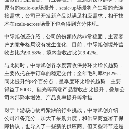
原有的scale-out场景外，scale-up场景将产生新的光连
接需求，公司已开发新产品以满足相应需求，相干技
术在scale-across场景下也会得到充分体现。
中际旭创还介绍，公司的份额依然非常稳固，主要客
户的竞争格局没有发生变化。目前，中际旭创境外营
收占比为90.58%，境内营收占比为9.42%。
与此同时，中际旭创各季度营收保持环比增长趋势，
主要依托在手订单的稳定交付；全年毛利率约42%，
同比提升约8个百分点，呈季度环比增长趋势，主要
得益于800G、硅光等高端产品营收占比提升，叠加公
司内部降本增效、产品良率提升等举措。
对于上游核心物料紧缺的行业挑战，中际旭创介绍，
公司准备充分，加大了采购力度，和供应商签署了保
障协议，也导入了一些新的供应商。但某些环节还是