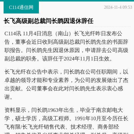
C114通信网
2024-11-4 09:53
长飞高级副总裁闫长鹍因退休辞任
C114讯 11月4日消息（南山）长飞光纤昨日发布公
告，董事会近日收到高级副总裁闫长鹍先生的书面辞
职报告。闫长鹍先生因退休原因，申请辞去公司高级
副总裁的职务。该辞任于2024年11月1日生效。
长飞光纤在公告中表示，闫长鹍在公司任职期间，以
卓越的领导才能和专业素养，为公司的发展做出了杰
出贡献。公司董事会在此对闫长鹍先生表示衷心感
谢。
资料显示，闫长鹍1963年出生，毕业于南京邮电大
学，硕士学历，高级工程师。1991年10月至今历任长
飞有限/长飞光纤销售代表、技术经理、商务部经