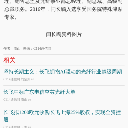
理、销售总监及光纤事业部总经理、副总裁、高级副
总裁职务。2016年，闫长鹍入选享受国务院特殊津贴
专家。
闫长鹍资料图片
作者：南山 来源：C114通信网
相关
坚持长期主义：长飞拥抱AI驱动的光纤行业超级周期
C114通信网 刘定洲
8/6
长飞中标广东电信空芯光纤大单
C114通信网 南山
8/4
长飞拟1200欧元收购长飞上海25%股权，实现全资控
股
C114通信网 云青
8/3