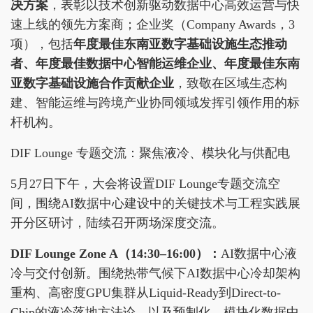
决方案
，表彰以技术创新驱动数据中心高效运营与快
速上线的领先方案商；企业奖（Company Awards，3
项），包括
年度最佳东南亚数字基础设施生态推动
者、年度最佳数据中心智能运维企业、年度最佳东南
亚数字基础设施合作贡献企业
，致敬在区域生态构
建、智能运维与跨境产业协同领域发挥引领作用的标
杆机构。
DIF Lounge 专题交流：聚焦液冷、模块化与供配电
5月27日下午，大会将设置DIF Lounge专题交流空
间，围绕AI数据中心建设中的关键技术与工程实践展
开分区研讨，陆续召开两场深度交流。
DIF Lounge Zone A
（14:30–16:00）：
AI数据中心液
冷与交付创新。围绕热带气候下AI数据中心冷却架构
重构、高密度GPU集群从Liquid-Ready到Direct-to-
Chip的液冷落地方法论，以及预制化、模块化数据中