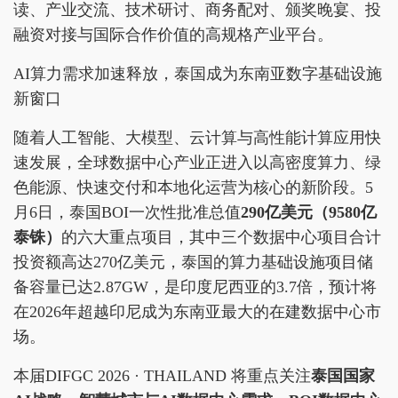
读、产业交流、技术研讨、商务配对、颁奖晚宴、投
融资对接与国际合作价值的高规格产业平台。
AI算力需求加速释放，泰国成为东南亚数字基础设施
新窗口
随着人工智能、大模型、云计算与高性能计算应用快
速发展，全球数据中心产业正进入以高密度算力、绿
色能源、快速交付和本地化运营为核心的新阶段。5
月6日，泰国BOI一次性批准总值
290
亿美元（9580亿
泰铢）
的六大重点项目，其中三个数据中心项目合计
投资额高达270亿美元，泰国的算力基础设施项目储
备容量已达2.87GW，是印度尼西亚的3.7倍，预计将
在2026年超越印尼成为东南亚最大的在建数据中心市
场。
本届DIFGC 2026 · THAILAND 将重点关注
泰国国家