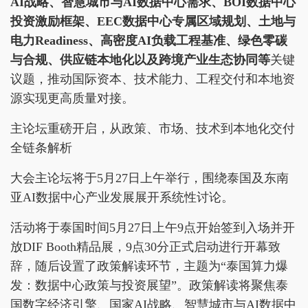
AI战略、智慧城市与AI数据中心需求、BOI数据中心
投资激励框架、EEC数据中心专属区域规划、土地与
电力Readiness、高密度AI负载工程基准、绿色零碳
与合规、供应链本地化以及跨境产业生态协同等
关键
议题，推动国际资本、技术能力、工程交付和本地资
源实现更高质量对接。
主论坛重磅开启，从政策、市场、技术到本地化交付
全链条解析
大会主论坛将于5月27日上午举行，围绕泰国及东南
亚AI数据中心产业发展展开系统性讨论。
活动将于泰国时间5月27日上午9点开始签到入场并开
放DIF Booth精品展，9点30分正式启动进行开幕致
辞，随后设置了政策解读环节，主题为“泰国算力爆
发：数据中心政策与投资展望”。政策解读将聚焦泰
国数字经济引擎、国家AI战略、智慧城市与AI数据中