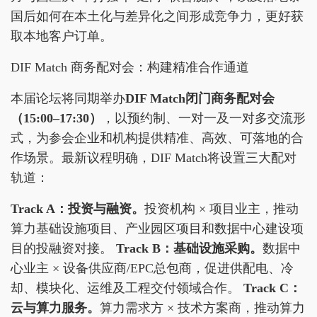
国后如何在本土化与差异化之间形成竞争力，更好获
取本地客户订单。
DIF Match 商务配对会：构建精准合作通道
本届论坛将同期举办
DIF Match
闭门商务配对会
（15:00–17:30）
，以预约制、一对一及一对多交流形
式，为参会企业和机构提供精准、高效、可落地的合
作场景。最新议程明确，DIF Match将设置三大配对
轨道：
Track A
：投资与融资。
投资机构 × 项目业主，推动
算力基础设施项目、产业园区项目和数据中心建设项
目的投融资对接。
Track B
：基础设施采购。
数据中
心业主 × 设备供应商/EPC总包商，促进供配电、冷
却、模块化、运维及工程交付领域合作。
Track C
：
云与算力服务。
算力需求方 × 技术方案商，推动算力