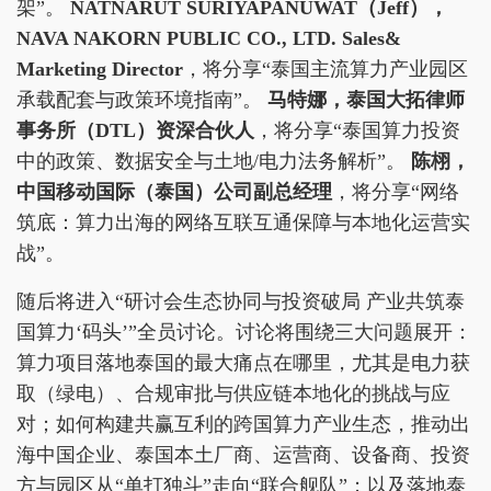
架”。
NATNARUT SURIYAPANUWAT
（Jeff），
NAVA NAKORN PUBLIC CO., LTD. Sales&
Marketing Director
，将分享“泰国主流算力产业园区
承载配套与政策环境指南”。
马特娜，泰国大拓律师
事务所（DTL）资深合伙人
，将分享“泰国算力投资
中的政策、数据安全与土地/电力法务解析”。
陈栩，
中国移动国际（泰国）公司副总经理
，将分享“网络
筑底：算力出海的网络互联互通保障与本地化运营实
战”。
随后将进入“研讨会生态协同与投资破局 产业共筑泰
国算力‘码头’”全员讨论。讨论将围绕三大问题展开：
算力项目落地泰国的最大痛点在哪里，尤其是电力获
取（绿电）、合规审批与供应链本地化的挑战与应
对；如何构建共赢互利的跨国算力产业生态，推动出
海中国企业、泰国本土厂商、运营商、设备商、投资
方与园区从“单打独斗”走向“联合舰队”；以及落地泰