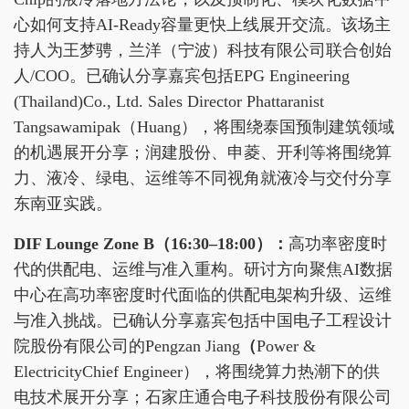
心如何支持AI-Ready容量更快上线展开交流。该场主
持人为王梦骋，兰洋（宁波）科技有限公司联合创始
人/COO。已确认分享嘉宾包括EPG Engineering
(Thailand)Co., Ltd. Sales Director Phattaranist
Tangsawamipak（Huang），将围绕泰国预制建筑领域
的机遇展开分享；润建股份、申菱、开利等将围绕算
力、液冷、绿电、运维等不同视角就液冷与交付分享
东南亚实践。
DIF Lounge Zone B
（16:30–18:00）：
高功率密度时
代的供配电、运维与准入重构。研讨方向聚焦AI数据
中心在高功率密度时代面临的供配电架构升级、运维
与准入挑战。已确认分享嘉宾包括中国电子工程设计
院股份有限公司的Pengzan Jiang
（
Power &
ElectricityChief Engineer），将围绕算力热潮下的供
电技术展开分享；石家庄通合电子科技股份有限公司