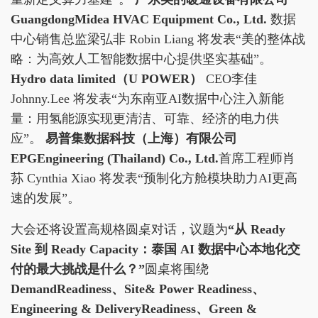
GuangdongMidea HVAC Equipment Co., Ltd.
数据
中心销售总监梁弘非 Robin Liang 将发表“美的整体战
略：为高效人工智能数据中心提供坚实基础”。
Hydro data limited
（U POWER）
CEO李佳
Johnny.Lee 将发表“为东南亚AI数据中心注入新能
量：用氢能源实现更清洁、可靠、经济的电力供
应”。
易普集数据科技（上海）有限公司
EPGEngineering (Thailand) Co., Ltd.
首席工程师肖
荪 Cynthia Xiao 将发表“预制化方舱模块助力AI更高
速的发展”。
大会还将设置高规格圆桌对话，议题为
“
从 Ready
Site 到 Ready Capacity：泰国 AI 数据中心本地化交
付的最大挑战是什么？”
圆桌将围绕
DemandReadiness
、Site& Power Readiness、
Engineering & DeliveryReadiness、Green &