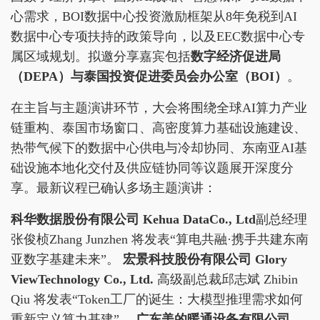
心需求，BOI数据中心投资激励框架从8年免税到AI
数据中心专项扶持的政策导向，以及EEC数据中心专
属区域规划。拟邀分享嘉宾包括
数字经济促进局
（DEPA）与泰国投资促进委员会办公室（BOI）
。
在主旨与主题演讲环节，大会将围绕全球AI算力产业
链重构、泰国市场窗口、高密度算力基础设施建设、
热带气候下的数据中心供电与冷却协同、东南亚AI基
础设施本地化交付及供应链协同等议题展开深度分
享。最新议程已确认多场主题演讲：
科华数据股份有限公司 Kehua DataCo., Ltd
副总经理
张俊桢Zhang Junzhen 将发表“算电共融·携手共建东南
亚数字基建未来”。
宏景科技股份有限公司 Glory
ViewTechnology Co., Ltd.
高级副总裁邱志斌 Zhibin
Qiu 将发表“Token工厂的诞生：大模型推理需求如何
重新定义算力基建”。
广东美的暖通设备有限公司