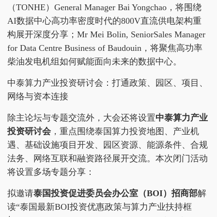
（TONHE）General Manager Bai Yongchao，将围绕
AI数据中心高功率密度时代的800V直流供电架构重
构展开深度分享；Mr Mei Bolin, SeniorSales Manager
for Data Centre Business of Baudouin，将聚焦高功率
柴油发电机组如何赋能面向未来的数据中心。
中泰算力产业投资研讨会：打通政策、园区、项目、
网络与资本连接
除主论坛与专题交流外，大会还将设置
中泰算力产业
投资研讨会
，重点围绕泰国算力投资地图、产业机
遇、基础设施项目开发、园区资源、能源条件、合规
法务、网络互联和融资路径展开交流。本次闭门活动
将设置多场专题分享：
拟邀请
泰国投资促进委员会办公室（BOI）招商部
解
读“泰国最新BOI投资优惠政策与算力产业扶持框