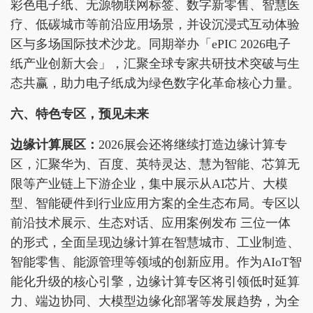
彩色电子纸、无源物联网标签、数字新零售、智慧医
疗、低碳城市等前沿应用场景，并设沉浸式互动体验
区与多场国际技术沙龙。同期举办「ePIC 2026电子
纸产业创新大会」，汇聚全球专家共研技术突破与生
态共赢，助力电子纸成为绿色数字化革命核心力量。
六、特色专区，预见未来
边缘计算展区
：
2026展会还将继续打造边缘计算专
区，汇聚华为、百度、英特灵达、慧为智能、芯算无
限等产业链上下游企业，集中展示从AI芯片、大模
型、智能硬件到行业应用方案的全生态布局。专区以
前沿技术展示、生态对话、应用案例发布 三位一体
的形式，全面呈现边缘计算在智慧城市、工业制造、
智能零售、能源管理等领域的创新应用。作为AIoT智
能化升级的核心引擎，边缘计算专区将引领低时延算
力、端边协同、大模型边缘化部署等发展趋势，为全