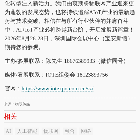
化转型注入新活力。我们由衷期盼物联网产业迎来更
为蓬勃的发展态势，也将持续追踪AIoT产业的最新趋
势与技术突破。相信在与所有行业伙伴的并肩奋斗
中，AI+IoT产业必将跨越新台阶，开启发展新篇章！
2026年8月26-28日，深圳国际会展中心（宝安新馆）
期待您的参观。
主办/参展联系：陈先生 18676385933（微信同号）
媒体/看展联系：IOTE组委会 18123893756
官网：
https://www.iotexpo.com.cn/sz/
来源：物联传媒
相关
AI
人工智能
物联网
融合
网络