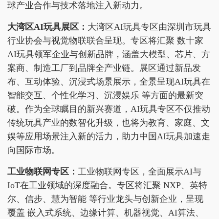
球产业合作与技术落地注入新动力。
大湾区AI玩具展区
：
大湾区AI玩具专区由深圳市玩具
行业协会与视觉物联联合呈现。专区将汇聚 数十家
AI玩具领军企业与创新品牌，涵盖大模型、芯片、方
案商、制造工厂到品牌全产业链。展区通过新品发
布、互动体验、沉浸式场景展示，全景呈现AI玩具在
智能交互、个性化学习、沉浸娱乐 等方面的最新突
破。作为全球瞩目的新兴赛道，AI玩具专区不仅推动
传统玩具产业的数智化升级，也将为教育、家庭、文
娱等应用场景注入新的活力，助力中国AI玩具加速走
向国际市场。
工业物联网专区
：
工业物联网专区，全面展示AI与
IoT在工业领域的深度融合。专区将汇聚 NXP、英特
尔、信步、慧为智能 等行业龙头与创新企业，呈现
覆盖 嵌入式系统、边缘计算、机器视觉、AI算法、