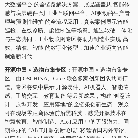
大数据平台 的全链路解决方案。展品涵盖从 智能传
感与底层硬件 到 工业互联网平台、AI驱动的生产管
理与预测性维护 的全流程应用，真实案例展示智能
巡检、在线诊断、柔性制造等场景。通过软硬一体化
与生态协同，工业物联网专区将助力制造业实现 高
效、精准、智能 的数字化转型，加速产业迈向智能
制造新时代。
开源中国 × 造物市集专区
：
开源中国 × 造物市集专
区，由 OSCHINA、Gitee 联合多家创新团队共同打
造。专区将集中展示 开源硬件、AI机器人、智能传
感、手势交互、教育装备 等最新成果，构建“创意设
计—原型开发—应用落地”的全链条创新生态。观众
可在现场零距离体验前沿黑科技，感受开源技术在
智慧教育、智能制造、AIoT应用 中的无限潜力。同
期举办的 “AIoT开源创新论坛” 将邀请国内外专家、