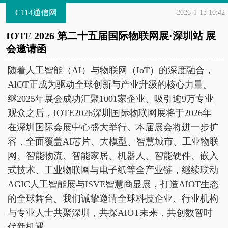
C114通信网
2026-1-13 10:42
IOTE 2026 第二十五届国际物联网展·深圳站 展
会邀请函
随着人工智能（AI）与物联网（IoT）的深度融合，
AlOT正成为驱动全球创新与产业升级的核心力量。
继2025年展会成功汇聚1001家企业、吸引逾9万专业
观众之后，IOTE2026深圳国际物联网展将于2026年
在深圳国际会展中心盛大举行。本届展会将进一步扩
容，全面覆盖AI芯片、大模型、智慧城市、工业物联
网、智能物流、智能家居、机器人、智能硬件、嵌入
式技术、工业物联网与电子纸等全产业链，继续联动
AGIC人工智能展与ISVE智慧商显展，打造AIOT生态
的全球舞台。我们诚挚邀请全球科技企业、行业机构
与专业人士共聚深圳，共探AIOT未来，共创数智时
代新机遇。