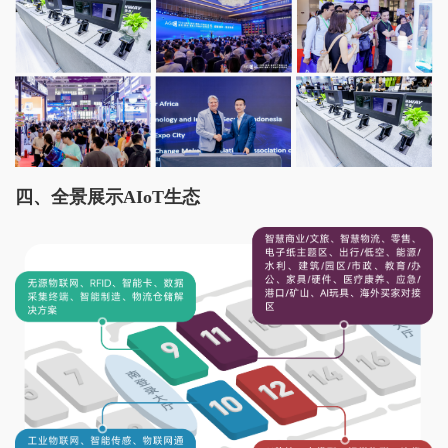
四、
全景展示AIoT生态