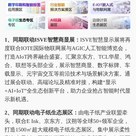
1、同期联动ISVE智慧商显展：
ISVE智慧显示展将再
度联合IOTE国际物联网展与AGIC人工智能博览会，
打造AIoT跨界融合盛宴。汇聚京东方、TCL华星、鸿
合、联想等头部企业，展示智慧商显、数字标牌、车
载显示、元宇宙交互等前沿技术与场景解决方案。通
过展会联动、高端论坛及精准对接，构建“显示
+AI+IoT”全生态创新平台，助力企业抢占智能时代显
示新机遇。
2
、同期联动电子纸生态展区：
由电子纸产业联盟牵
头，联合E Ink、京东方、汉朔等全球50+领军企业，
打造1500㎡超大规模电子纸生态展区。集中展示柔性