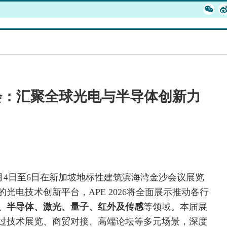
博览会：汇聚全球光电与半导体创新力
6年2月4日至6日在新加坡地标性建筑滨海湾金沙会议展览
光电技术创新平台，APE 2026将全面展示推动各行
、
半导体
、
激光
、量子
、红外
及传感
等领域。本届展
过技术展览、商贸对接、高端论坛等多元场景，深度