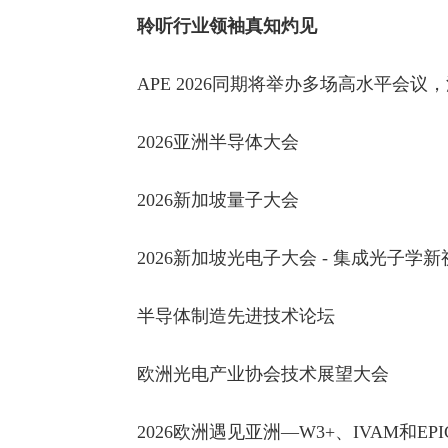
聆听行业领袖真知灼见
APE 2026同期将举办多场高水平会
2026亚洲半导体大会
2026新加坡量子大会
2026新加坡光电子大会 - 集成光子学新
半导体制造先进技术论坛
欧洲光电产业协会技术展望大会
2026欧洲遇见亚洲—W3+、IVAM和E