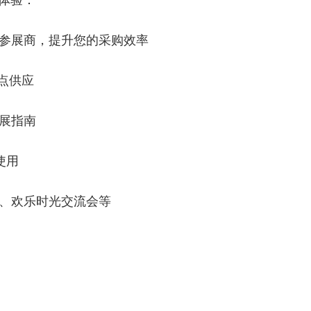
展体验：
的参展商，提升您的采购效率
茶点供应
观展指南
使用
宴、欢乐时光交流会等