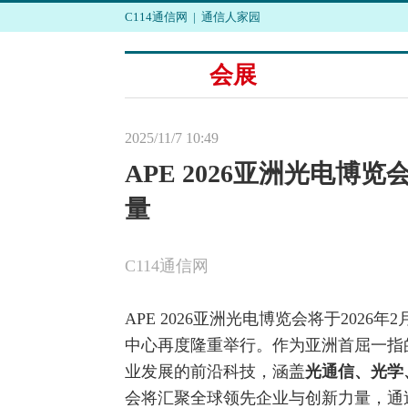
C114通信网
|
通信人家园
会展
2025/11/7 10:49
APE 2026亚洲光电
量
C114通信网
APE 2026亚洲光电博览会将于202
中心再度隆重举行。作为亚洲首屈一指的
业发展的前沿科技，涵盖
光通信
、
光学
会将汇聚全球领先企业与创新力量，通