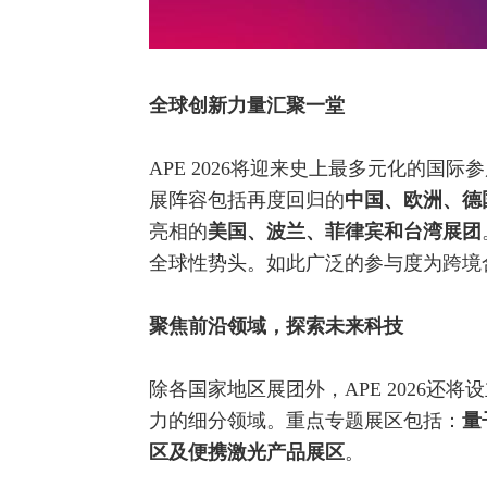
全球创新力量汇聚一堂
APE 2026将迎来史上最多元化的国
展阵容包括再度回归的
中国、
欧洲、德
亮相的
美国、波兰、菲律宾和台湾展团
全球性势头。如此广泛的参与度为跨境
聚焦前沿领域，探索未来科技
除各国家地区展团外，APE 2026
力的细分领域。重点专题展区包括：
量
区及便携激光
产品
展区
。