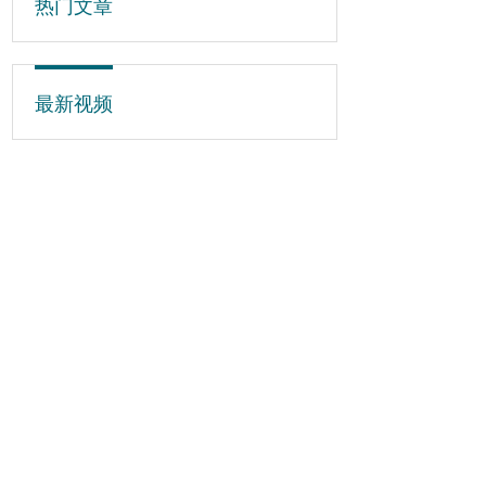
热门文章
最新视频