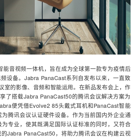
st 50智能音视频一体机，旨在成为全球第一款专为疫情后
设备。Jabra PanaCast系列自发布以来，一直致
会议室的影像、音频和智能运用。在新品发布会上，作
了搭载Jabra PanaCast50的腾讯会议解决方案为
便凭借Evolve2 85头戴式耳机和PanaCast智能
成为腾讯会议认证硬件设备。作为当前国内外企业通
极为专业，使其既满足国际认证标准的同时，又符合
abra PanaCast50，将助力腾讯会议在构建云
视