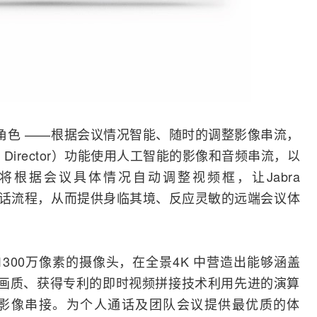
“导演”角色 ——根据会议情况智能、随时的调整影像串流，
Director）功能使用
人工智能
的影像和音频串流，以
法，将根据会议具体情况自动调整视频框，让Jabra
者及对话流程，从而提供身临其境、反应灵敏的远端会议体
300万像素的摄像头，在全景4K 中营造出能够涵盖
。高画质、获得专利的即时视频拼接技术利用先进的演算
影像串接。为个人通话及团队会议提供最优质的体