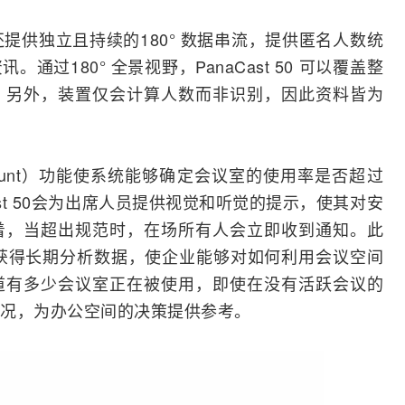
0 还提供独立且持续的180° 数据串流，提供匿名人数统
过180° 全景视野，PanaCast 50 可以覆盖整
。另外，装置仅会计算人数而非识别，因此资料皆为
pleCount）功能使系统能够确定会议室的使用率是否超过
st 50会为出席人员提供视觉和听觉的提示，使其对安
着，当超出规范时，在场所有人会立即收到通知。此
以获得长期分析数据，使企业能够对如何利用会议空间
道有多少会议室正在被使用，即使在没有活跃会议的
况，为办公空间的决策提供参考。