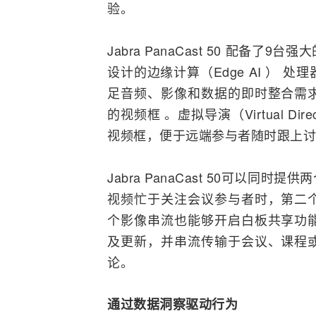
验。
Jabra PanaCast 50 配
设计的边缘计算（
Edge
AI
） 处理
足音频、影像和数据的即时
整合
需
的视频框 。虚拟导演（Virtual 
视频框，便于远端参与者随时跟上讨
Jabra PanaCast 50可以
视频忙于关注会议参与者时，第二
个影像串流也能够开启白板共享功
及更新，并串流传输于会议、课程
论。
通过数据洞察驱动行为