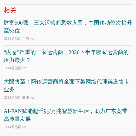
相关
财富500强！三大运营商悉数入围，中国移动位次抬升
至53位
C114通信网 岳明
7/28
“内卷”严重的三家运营商，2026下半年哪家运营商的
压力最大？
C114通信网
7/27
大限将至！网传运营商将全面下架网络代理渠道售卡
业务
C114通信网 颜翊
7/21
AI-FAN赋能超千兆/万兆智慧新生活，助力广东宽带
高质量发展
C114通信网
7/17