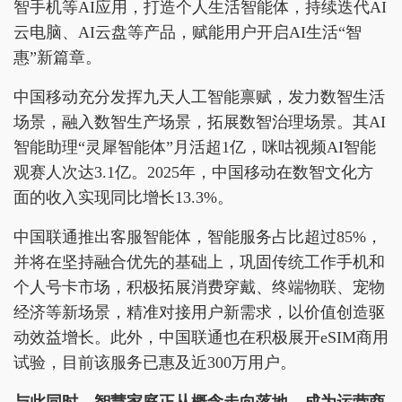
智手机等AI应用，打造个人生活智能体，持续迭代AI
云电脑、AI云盘等产品，赋能用户开启AI生活“智
惠”新篇章。
中国移动充分发挥九天人工智能禀赋，发力数智生活
场景，融入数智生产场景，拓展数智治理场景。其AI
智能助理“灵犀智能体”月活超1亿，咪咕视频AI智能
观赛人次达3.1亿。2025年，中国移动在数智文化方
面的收入实现同比增长13.3%。
中国联通推出客服智能体，智能服务占比超过85%，
并将在坚持融合优先的基础上，巩固传统工作手机和
个人号卡市场，积极拓展消费穿戴、终端物联、宠物
经济等新场景，精准对接用户新需求，以价值创造驱
动效益增长。此外，中国联通也在积极展开eSIM商用
试验，目前该服务已惠及近300万用户。