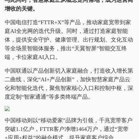
与此同时，智慧家庭正从概念走向落地，成为运营商
增收的关键。
中国电信打造“FTTR+X”等产品，推动家庭宽带到家
庭AI全光网的迭代升级。同时，通过打造家庭智能
体，提供安全守护、健康管理、出行规划、文化互动
等全场景智能体服务，推出“天翼智屏”智能交互终
端，卡位家庭AI入口。
中国联通以产品创新切入家庭融合，打造收入增长第
二曲线，深化“AI+产品创新”，加快智慧家庭产品云
化和智能化迭代，聚焦智家核心入口和控制中枢，深
度定制“智家通通”等多类终端产品。
中国移动则以“移动爱家”品牌为引领，千兆宽带客户
突破1.1亿户，FTTR客户净增1464万户，通过“宽带
+应用+权益”的融合模式，提升家庭客户综合