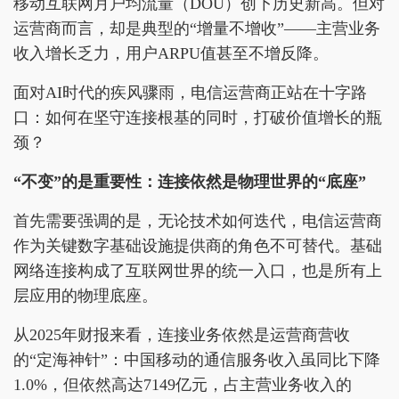
移动互联网月户均流量（DOU）创下历史新高。但对
运营商而言，却是典型的“增量不增收”——主营业务
收入增长乏力，用户ARPU值甚至不增反降。
面对AI时代的疾风骤雨，电信运营商正站在十字路
口：如何在坚守连接根基的同时，打破价值增长的瓶
颈？
“不变”的是重要性：连接依然是物理世界的“底座”
首先需要强调的是，无论技术如何迭代，电信运营商
作为关键数字基础设施提供商的角色不可替代。基础
网络连接构成了互联网世界的统一入口，也是所有上
层应用的物理底座。
从2025年财报来看，连接业务依然是运营商营收
的“定海神针”：中国移动的通信服务收入虽同比下降
1.0%，但依然高达7149亿元，占主营业务收入的