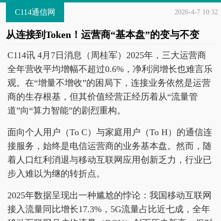
C114通信网
2026-4-7 10:32
从连接到Token！运营商“基本盘”的变与不变
C114讯 4月7日消息（周桂军）2025年，三大运营商
全年营收平均增幅不超过0.6%，净利润增长也难言乐
观。在“增量不增收”的困局下，连接业务依然是运营
商的生存根基，但其价值经营正经历着从“流量管
道”向“算力智能”的剧烈重构。
面向个人用户（To C）与家庭用户（To H）的通信连
接服务，始终是电信运营商的业务基本盘。然而，随
着人口红利消退与移动互联网应用创新乏力，行业已
步入难以为继的转折点。
2025年数据呈现出一种尴尬的悖论：我国移动互联网
接入流量同比增长17.3%，5G流量占比近七成，全年