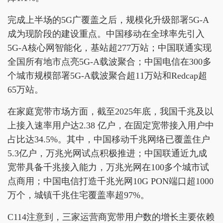
完成上半场的5G广覆盖之后，规模化升级部署5G-A
成为现阶段的建设重点。中国移动在全球率先引入
5G-A核心网智能化，基站超277万站；中国联通实现
全国所有地市点亮5G-A载波聚合；中国电信在300多
个城市规模部署5G-A载波聚合超11万站和Redcap超
65万站。
在家庭宽带市场方面，截至2025年底，我国千兆及以
上接入速率用户达2.38 亿户，在固定宽带接入用户中
占比达34.5%。其中，中国移动千兆网络已覆盖住户
5.3亿户，万兆光网试点积极推进；中国联通近九成
宽带具备千兆接入能力，万兆光网在100多个城市试
点商用；中国电信打造千兆光网10G PON端口超1000
万个，城镇千兆住宅覆盖率超97%。
C114注意到，三家运营商宽带用户数的增长主要依赖