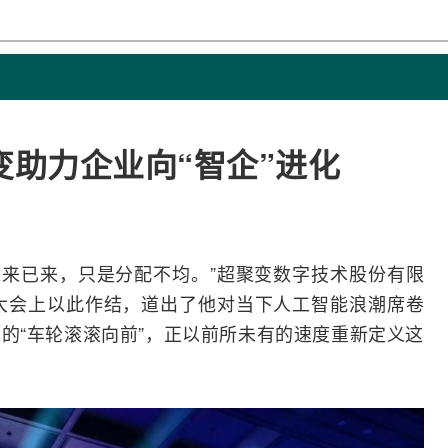
变助力企业向“智企”进化
）“未来已来，只是分配不均。”超聚变数字技术股份有限
大会上以此作结，道出了他对当下
人工智能
浪潮席卷
的“车轮滚滚向前”，正以前所未有的速度重新定义这