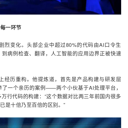
的每一环节
烈变化。头部企业中超过80%的代码由AI口令生
，到病例检查、翻译，人工智能的应用边界正被快速
面上经历重构。他提炼道，首先是产品构建与研发层
举了一个亲历的案例——两个小伙基于AI处理平台，
多万行代码的构建：“这个数据对比两三年前国内很多
已是十倍乃至百倍的区别。”