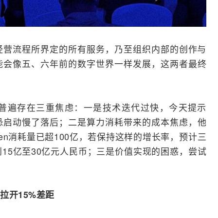
经营流程所界定的所有服务，乃至组织内部的创作与
能会像五、六年前的数字世界一样发展，这两者最终
普遍存在三重焦虑：一是技术迭代过快，今天提示
恐启动慢了落后；二是算力消耗带来的成本焦虑，他
en消耗量已超100亿，若保持这样的增长率，预计三
15亿至30亿元人民币；三是价值实现的困惑，尝试
拉开15%差距