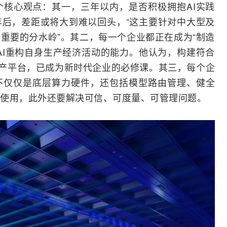
核心观点：其一，三年以内，是否积极拥抱AI实践
年后，差距或将大到难以回头，“这主要针对中大型及
重要的分水岭”。其二，每一个企业都正在成为“制造
AI重构自身生产经济活动的能力。他认为，构建符合
n生产平台，已成为新时代企业的必修课。其三，每个企
不仅仅是底层算力硬件，还包括模型路由管理、健全
使用，此外还要解决可信、可度量、可管理问题。