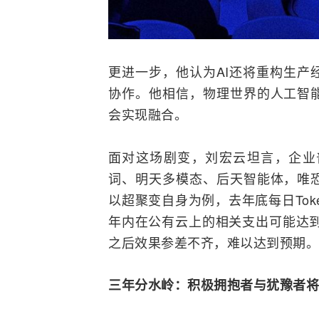
更进一步，他认为AI还将重构生产
协作。他相信，物理世界的人工智
会实现
融合
。
面对这场剧变，刘宏云坦言，企业
词、明天多模态、后天智能体，唯
以超聚变自身为例，去年底每日Tok
年内在公有云上的相关支出可能达到
之后效果参差不齐，难以达到预期。
三年分水岭：积极拥抱者与犹豫者将