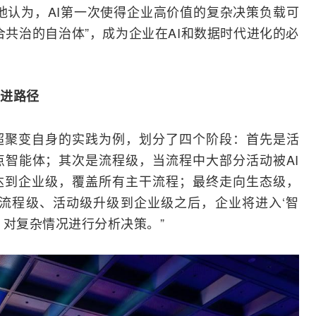
他认为，AI第一次使得企业高价值的复杂决策负载可
合共治的自治体”，成为企业在AI和数据时代进化的必
进路径
超聚变自身的实践为例，划分了四个阶段：首先是活
智能体；其次是流程级，当流程中大部分活动被AI
达到企业级，覆盖所有主干流程；最终走向生态级，
流程级、活动级升级到企业级之后，企业将进入‘智
，对复杂情况进行分析决策。”