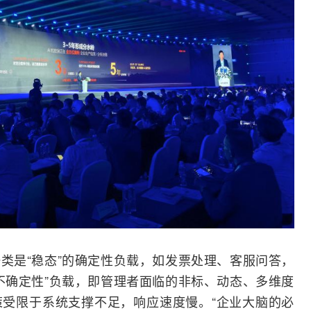
类是“稳态”的确定性负载，如发票处理、客服问答，
不确定性”负载，即管理者面临的非标、动态、多维度
受限于系统支撑不足，响应速度慢。“企业大脑的必