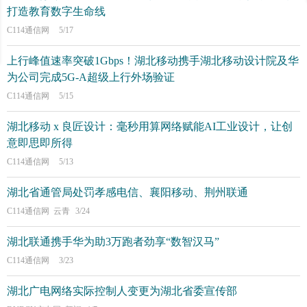
打造教育数字生命线
C114通信网
5/17
上行峰值速率突破1Gbps！湖北移动携手湖北移动设计院及华
为公司完成5G-A超级上行外场验证
C114通信网
5/15
湖北移动 x 良匠设计：毫秒用算网络赋能AI工业设计，让创
意即思即所得
C114通信网
5/13
湖北省通管局处罚孝感电信、襄阳移动、荆州联通
C114通信网 云青
3/24
湖北联通携手华为助3万跑者劲享“数智汉马”
C114通信网
3/23
湖北广电网络实际控制人变更为湖北省委宣传部