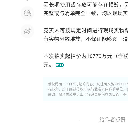
因长期使用或存放可能存在损毁，
完整或与清单完全一致，均以现场实
竞买人可按规定时间进行现场实物
有实物分散堆放，不保证能够逐一清
本次拍卖起拍价为10770万元（含
元。
版权说明：C114刊载的内容，凡注明来源为“C11
者必究。对于经过授权可以转载我方内容的单位，
来源。编译类文章仅出于传递更多信息之目的，不
给作者点赞