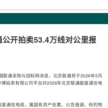
通公开拍卖53.4万线对公里报
国联通
采购与
招标
网消息，
北京联通
将于2026年5月
苏中博拍卖有限公司平台对2026年北京联通报废通信
电
已报废通信电缆，属国有资产处置。公告强调，标的物