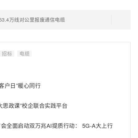
卖53.4万线对公里报废通信电缆
招标
电缆
客户日”暖心同行
大思政课”校企联合实践平台
全面启动双万兆AI提质行动： 5G-A大上行