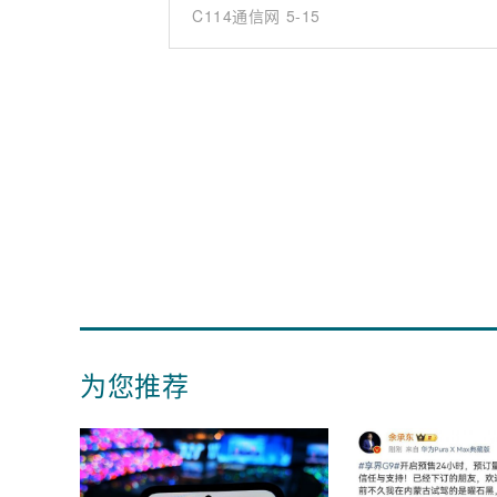
C114通信网
5-15
为您推荐