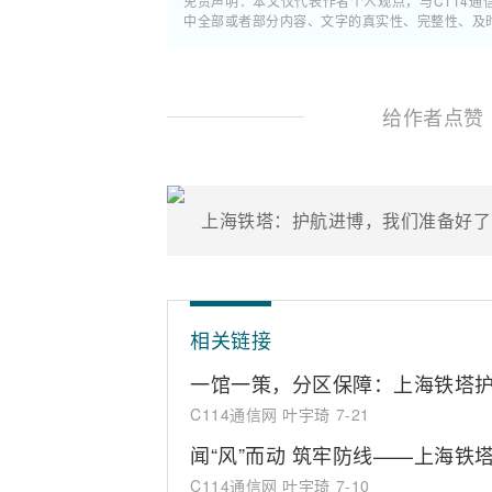
免责声明：本文仅代表作者个人观点，与C114
中全部或者部分内容、文字的真实性、完整性、及
给作者点赞
上海铁塔：护航进博，我们准备好了
相关链接
一馆一策，分区保障：上海铁塔护航
C114通信网 叶宇琦
7-21
闻“风”而动 筑牢防线——上海铁
C114通信网 叶宇琦
7-10