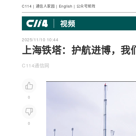
C114
|
通信人家园
|
English
|
公众号矩阵
视频
2025/11/10 10:44
上海铁塔：护航进博，我
C114通信网
0
0