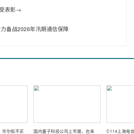
人受表彰→
力备战2026年汛期通信保障
业，华尔街不买
国内量子科技公司上市潮，也来
C114上海电信