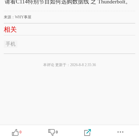
请看C114特别节目如何选购数据线 之 Thunderbolt。
来源：WHY事屋
相关
手机
本评论 更新于：2026-8-8 2:35:36
0
0