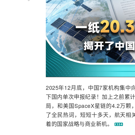
2025年12月底，中国7家机构集中
下国内单次申报纪录！加上之前累计
局，和美国
SpaceX
星链的4.2万
了全民热词，短短十多天，航天相
着的国家战略与商业新机。