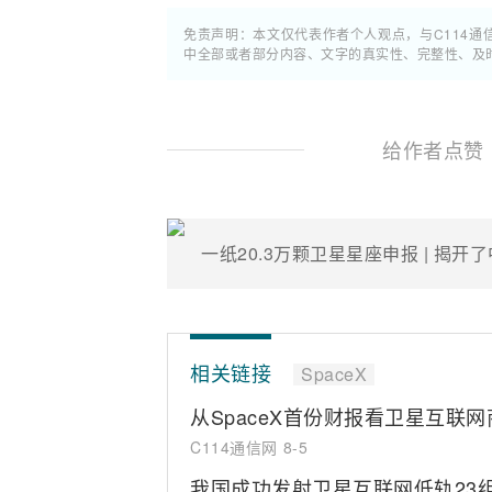
免责声明：本文仅代表作者个人观点，与C114
中全部或者部分内容、文字的真实性、完整性、及
给作者点赞
一纸20.3万颗卫星星座申报 | 揭开
相关链接
SpaceX
从SpaceX首份财报看卫星互联
C114通信网
8-5
我国成功发射卫星互联网低轨23