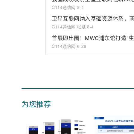
C114通信网
8-4
卫星互联网纳入基础资源体系，
C114通信网 张斌
8-4
首展即出圈！MWC浦东馆打造“
C114通信网
6-26
为您推荐