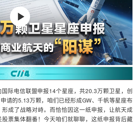
向国际电信联盟申报14个星座，共20.3万颗卫星，创
申请的5.13万颗，咱们已经形成GW、千帆等星座布
颗，形成了战略对峙。而恰恰因这一纸申报，让航天成
关股票集体翻番！今天咱们就聊聊，这纸申报背后藏