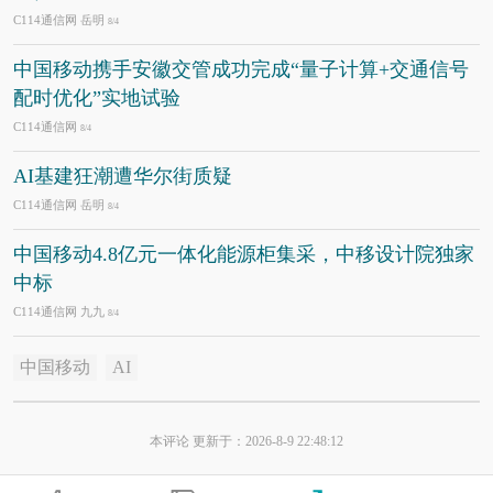
C114通信网 岳明
8/4
中国移动携手安徽交管成功完成“量子计算+交通信号
配时优化”实地试验
C114通信网
8/4
AI基建狂潮遭华尔街质疑
C114通信网 岳明
8/4
中国移动4.8亿元一体化能源柜集采，中移设计院独家
中标
C114通信网 九九
8/4
中国移动
AI
本评论 更新于：2026-8-9 22:48:12