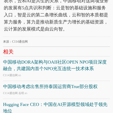
表示，云和AI是共生的关系，中国移动对这两项业务
的发展有5点共识和判断：云是智的基础设施和服务
入口，智是云的第二条增长曲线，云和智的本质都是
算力服务，算力是推动新质生产力增长的基础资源，
云计算的发展模式是由云向智。
来源：C114通信网
相关
中国移动DORA架构与OAII社区OPEN NPO项目深度
融合，共建国内首个NPO光互连统一技术体系
C114通信网
8/5
中国移动考虑出售所持泰国运营商True部分股权
C114通信网 岳明
8/5
Hugging Face CEO：中国在AI开源模型领域处于领先
地位