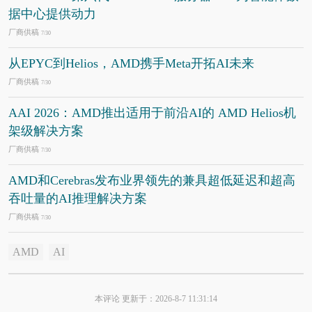
据中心提供动力
厂商供稿
7/30
从EPYC到Helios，AMD携手Meta开拓AI未来
厂商供稿
7/30
AAI 2026：AMD推出适用于前沿AI的 AMD Helios机
架级解决方案
厂商供稿
7/30
AMD和Cerebras发布业界领先的兼具超低延迟和超高
吞吐量的AI推理解决方案
厂商供稿
7/30
AMD
AI
本评论 更新于：2026-8-7 11:31:14