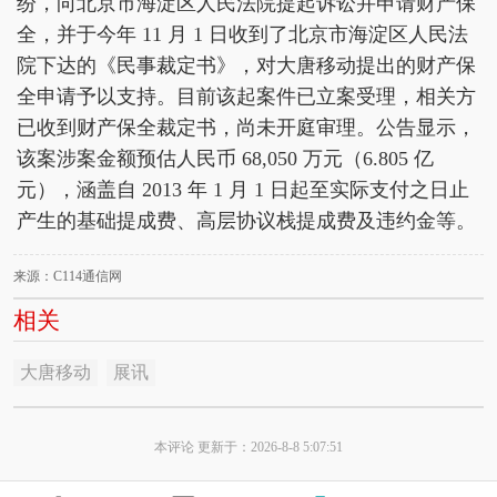
纷，向北京市海淀区人民法院提起诉讼并申请财产保
全，并于今年 11 月 1 日收到了北京市海淀区人民法
院下达的《民事裁定书》，对大唐移动提出的财产保
全申请予以支持。目前该起案件已立案受理，相关方
已收到财产保全裁定书，尚未开庭审理。公告显示，
该案涉案金额预估人民币 68,050 万元（6.805 亿
元），涵盖自 2013 年 1 月 1 日起至实际支付之日止
产生的基础提成费、高层协议栈提成费及违约金等。
来源：C114通信网
相关
大唐移动
展讯
本评论 更新于：2026-8-8 5:07:51