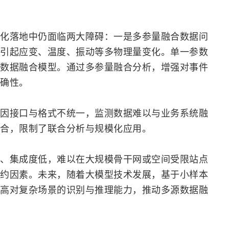
化落地中仍面临两大障碍：一是多参量
融合
数据问
引起应变、温度、振动等多物理量变化。单一参数
数据融合模型。通过多参量融合分析，增强对事件
确性。
因接口与格式不统一，监测数据难以与业务系统融
合，限制了联合分析与规模化应用。
、集成度低，难以在大规模
骨干网
或空间受限站点
约因素。未来，随着大模型技术发展，基于小样本
高对复杂场景的识别与推理能力，推动多源数据融