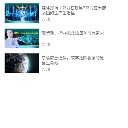
媒体探访 | 算力在哪里?算力在天府
之国的生产生活里
7/30
邬贺铨：IPv4无法适应AI时代需求
7/28
京信应急通信，筑牢抢险救援的通
信生命线
7/28