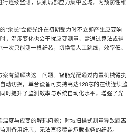
变进行连续监测，识别局部应力集中区域，为预防性维
的“余长”会使光纤在初期受力时不立即产生应变响
时，温度变化也会干扰应变测量，需通过算法或辅
DR一次只能测一根纤芯，切换需人工
跳线
，效率低、
测方案有望解决这一问题。智能光配通过内置机械臂执
自动切换，单台设备可支持高达128芯的在线连续监
同时提升了监测效率与系统自动化水平，增强了光
包括温度与应变的解耦问题；时域扫描式测量导致距离
监测备用纤芯，无法直接覆盖承载业务的纤芯。