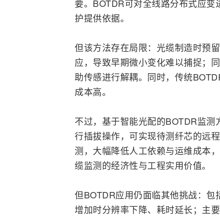
要。BOTDR可对全线路分布式应
护提供依据。
但该方法存在局限：光缆制造时预留
应，导致早期微小变化难以捕捉；同
助传感进行解耦。同时，传统BOT
成本高。
不过，基于智能光配的BOTDR监
行插拔操作，可实现待测纤芯的远程
测，大幅降低人工依赖与运维成本，
缆监测的经济性与工程实用价值。
但BOTDR应用仍面临其他挑战：
增加时分辨率下降、耗时延长；主要