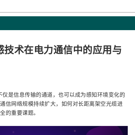
感技术在电力通信中的应用与
不仅是信息传输的通道，也可以成为感知环境变化的
通信
网络
规模持续扩大，如何对长距离架空
光缆
进
全的重要课题。