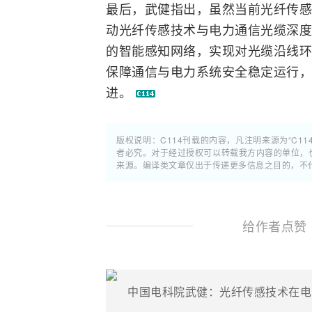
最后，武健指出，虽然当前光纤传感
动光纤传感技术与电力通信光缆深度
的智能感知网络，实现对光缆沿线环
保障通信与电力系统安全稳定运行，
进。
版权说明：C114刊载的内容，凡注明来源为“C11
者必究。对于经过授权可以转载我方内容的单位，
来源。编译类文章仅出于传递更多信息之目的，不
给作者点赞
中国电科院武健：光纤传感技术在电