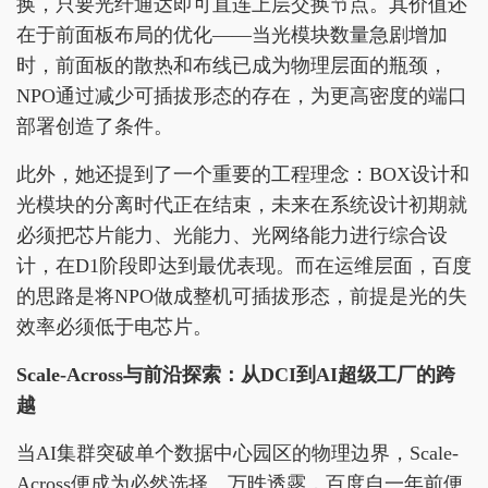
换，只要光纤通达即可直连上层交换节点。其价值还
在于前面板布局的优化——当光模块数量急剧增加
时，前面板的散热和布线已成为物理层面的瓶颈，
NPO通过减少可插拔形态的存在，为更高密度的端口
部署创造了条件。
此外，她还提到了一个重要的工程理念：BOX设计和
光模块的分离时代正在结束，未来在系统设计初期就
必须把芯片能力、光能力、光网络能力进行综合设
计，在D1阶段即达到最优表现。而在运维层面，百度
的思路是将NPO做成整机可插拔形态，前提是光的失
效率必须低于电芯片。
Scale-Across与前沿探索：从DCI到AI超级工厂的跨
越
当AI集群突破单个数据中心园区的物理边界，Scale-
Across便成为必然选择。万昳透露，百度自一年前便