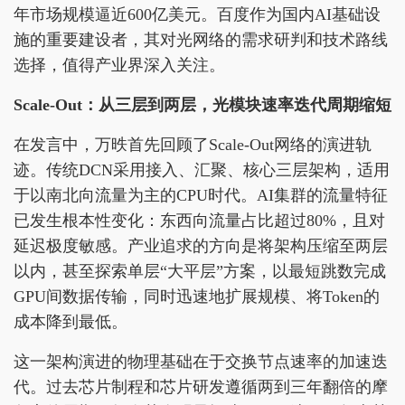
年市场规模逼近600亿美元。百度作为国内AI基础设
施的重要建设者，其对光网络的需求研判和技术路线
选择，值得产业界深入关注。
Scale-Out：从三层到两层，光模块速率迭代周期缩短
在发言中，万昳首先回顾了Scale-Out网络的演进轨
迹。传统DCN采用接入、汇聚、核心三层架构，适用
于以南北向流量为主的CPU时代。AI集群的流量特征
已发生根本性变化：东西向流量占比超过80%，且对
延迟极度敏感。产业追求的方向是将架构压缩至两层
以内，甚至探索单层“大平层”方案，以最短跳数完成
GPU间数据传输，同时迅速地扩展规模、将Token的
成本降到最低。
这一架构演进的物理基础在于交换节点速率的加速迭
代。过去芯片制程和芯片研发遵循两到三年翻倍的摩