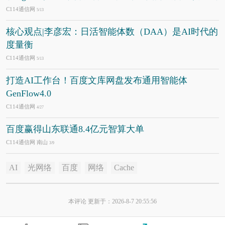
C114通信网
5/13
核心观点|李彦宏：日活智能体数（DAA）是AI时代的
度量衡
C114通信网
5/13
打造AI工作台！百度文库网盘发布通用智能体
GenFlow4.0
C114通信网
4/27
百度赢得山东联通8.4亿元智算大单
C114通信网 南山
3/9
AI
光网络
百度
网络
Cache
本评论 更新于：2026-8-7 20:55:56