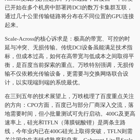
已开始在多个机房中部署跨DCI的数万卡集群互联，
通过几十公里传输链路将分布在不同位置的GPU连接
起来。
Scale-Across的核心诉求是：极高的带宽、可控的时
延与冲突、无损传输。传统DCI设备虽能满足技术指
标，但成本过高，如何在高带宽与低成本之间取得平
衡，是百度当前探索的重点。万昳特别强调，无损传
输不仅依赖光传输设备，更需要与交换网络联合设
计，以实现端到端的系统最优。
在三到五年的技术展望上，万昳梳理了百度重点关注
的方向：CPO方面，百度已与部分厂商深入交流，落
地需要时间，但小批量测试可先行启动。400G及更高
速率上，硅光和TFLN（薄膜铌酸锂）是两条主路
线，今年业内已在400G硅光上取得突破，TFLN则需
关注国内生态链成熟度和良率。Coherent-Lite是Scale-