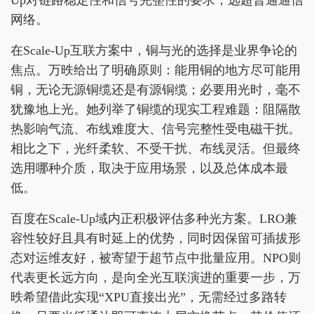
网络。
在Scale-Up互联方案中，铜与光的选择是业界争论的
焦点。万昳给出了明确原则：能用铜的地方尽可能用
铜，无论无源铜缆还是有源铜缆；必要用光时，毫不
犹豫地上光。她列举了铜缆的现实工程难题：阻隔散
热影响气流、布线难度大、信号完整性受电磁干扰。
相比之下，光纤柔软、不受干扰、布线灵活。但最终
选用哪种介质，取决于应用场景，以及总体成本最
低。
百度在Scale-Up域内正积极评估多种光方案。LRO兼
容性较好且具有时延上的优势，同时因保留可插拔形
态对运维友好，被寄望于超节点中批量应用。NPO则
代表更长远方向，是向全光互联演进的重要一步，万
昳希望借此实现“XPU直接出光”，无需经过多路转