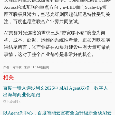
Across跨域互联的重点方向，u-LED面向Scale-Up短
距互联极具潜力，空芯光纤则因超低延迟特性受到关
注，百度也愿意联合产业界共同尝试。
AI集群对光连接的需求已从“带宽够不够”演变为架
构、成本、延迟、运维的系统性考量。正如万昳在演
讲结尾所言，光产业链在AI集群建设中有大量可做的
事情，这对于整个产业都将是非常好的机会。
作者：蒋均牧 来源：C114通信网
相关
百度一镜入选沙利文2026中国AI Agent双榜，数字人
出海与商业化领跑
C114通信网
8/7
以Agent为中心，百度智能云宣布全面升级新全栈AI云