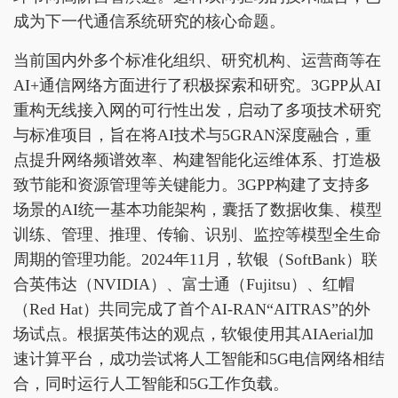
成为下一代通信系统研究的核心命题。
当前国内外多个标准化组织、研究机构、运营商等在
AI+通信网络方面进行了积极探索和研究。3GPP从AI
重构无线接入网的可行性出发，启动了多项技术研究
与标准项目，旨在将AI技术与5GRAN深度融合，重
点提升网络频谱效率、构建智能化运维体系、打造极
致节能和资源管理等关键能力。3GPP构建了支持多
场景的AI统一基本功能架构，囊括了数据收集、模型
训练、管理、推理、传输、识别、监控等模型全生命
周期的管理功能。2024年11月，软银（SoftBank）联
合英伟达（NVIDIA）、富士通（Fujitsu）、红帽
（Red Hat）共同完成了首个AI-RAN“AITRAS”的外
场试点。根据英伟达的观点，软银使用其AIAerial加
速计算平台，成功尝试将人工智能和5G电信网络相结
合，同时运行人工智能和5G工作负载。