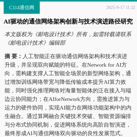
C114通信网
2025-9-17 11:22
AI驱动的通信网络架构创新与技术演进路径研究
本文版权为《邮电设计技术》所有，如需转载请联系
《邮电设计技术》编辑部
摘 要：
人工智能正在驱动通信网络架构和技术演进
升级，并呈现双向赋能的特征。在Network for AI方
向，需构建支撑人工智能全场景的新型网络架构，通
过增加训练网络带宽与降低传输成本提升AI算力效
能，同时强化推理网络对海量智能体的泛在接入与端
边云协同能力；在AIforNetwork方向，需推进算力与
运力的硬件协同，实现AI能力在网络功能架构中的内
生融合。通过算网融合关键技术突破、智能资源编排
与分布式协同机制，促进网络系统向高阶自智演进，
最终形成AI与通信网络双向驱动的良性发展范式。