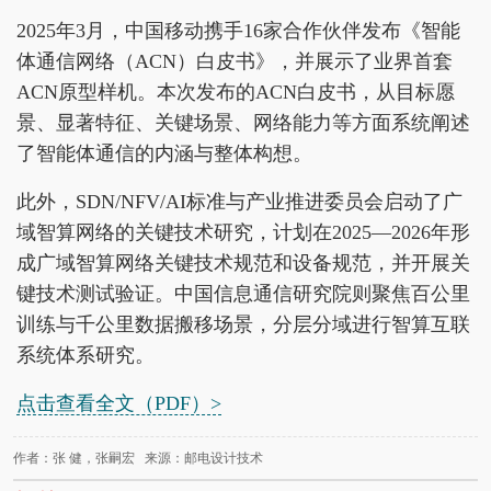
2025年3月，中国移动携手16家合作伙伴发布《智能
体通信网络（ACN）白皮书》，并展示了业界首套
ACN原型样机。本次发布的ACN白皮书，从目标愿
景、显著特征、关键场景、网络能力等方面系统阐述
了智能体通信的内涵与整体构想。
此外，SDN/NFV/AI标准与产业推进委员会启动了广
域智算网络的关键技术研究，计划在2025—2026年形
成广域智算网络关键技术规范和设备规范，并开展关
键技术测试验证。中国信息通信研究院则聚焦百公里
训练与千公里数据搬移场景，分层分域进行智算互联
系统体系研究。
点击查看全文（PDF）>
作者：张 健，张嗣宏 来源：邮电设计技术