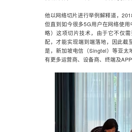
他以
网络
切片进行举例解释道，20
但直到如今很多5G用户在网络使用
略）这项切片技术，由于它不仅需
配，才能实现端到端落地，因此截
是，新加坡电信（
Singtel
）等亚太
有更多运营商、设备商、终端及AP