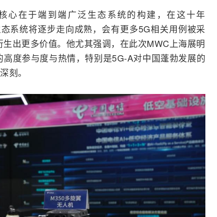
的核心在于端到端广泛生态系统的构建，在这十年
整个生态系统将逐步走向成熟，会有更多5G相关用例被采
会衍生出更多价值。他尤其强调，在此次MWC上海展明
的高度参与度与热情，特别是5G-A对中国蓬勃发展的
深刻。