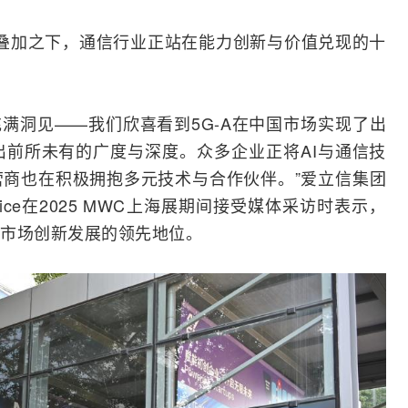
因素叠加之下，通信行业正站在能力创新与价值兑现的十
充满洞见——我们欣喜看到
5G-A
在中国市场实现了出
前所未有的广度与深度。众多企业正将AI与通信技
商也在积极拥抱多元技术与合作伙伴。”
爱立信
集团
 Price在2025 MWC上海展期间接受媒体采访时表示，
市场创新发展的领先地位。