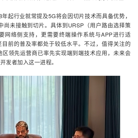
18年起行业就常提及5G将会因切片技术而具备优势，
中尚未接触到切片。具体到URSP（用户路由选择策
要网络侧支持，更需要终端操作系统与APP进行适
至目前的普及率都处于较低水平。不过，值得关注的
地区领先运营商已率先实现端到端技术应用，未来会
P开发者加入这一进程。