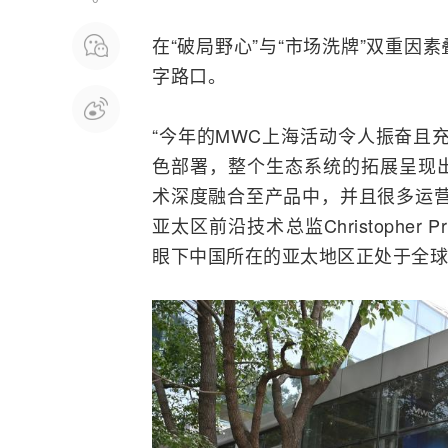
在“破局野心”与“市场洗牌”双重
字路口。
“今年的MWC上海活动令人振奋且
色部署，整个生态系统的拓展呈现出
术深度
融合
至产品中，并且很多运营
亚太区前沿技术总监Christopher
眼下中国所在的亚太地区正处于全球