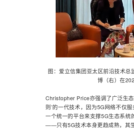
图：爱立信集团亚太区前沿技术总监Chr
博（右）在20
Christopher Price亦强调
则’的一代技术，因为5G网络不仅
一个统一的平台来支撑5G生态系统
——只有5G技术本身更趋成熟，其