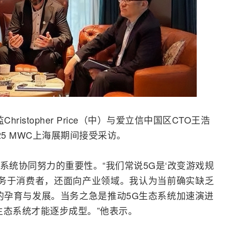
istopher Price（中）与爱立信中国区CTO王浩
25 MWC上海展期间接受采访。
了广泛生态系统协同努力的重要性。“我们常说5G是‘改变游戏规
服务于消费者，还面向产业领域。我认为当前确实缺乏
的孕育与发展。当务之急是推动5G生态系统加速演进
生态系统才能逐步成型。”他表示。