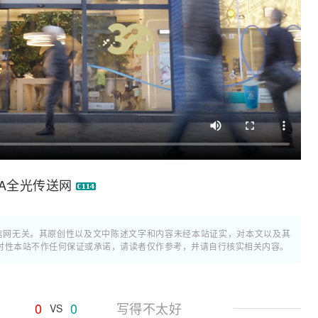
-A全光传送网
通信网无关。其原创性以及文中陈述文字和内容未经本站证实，对本文以及其
时性本站不作任何保证或承诺，请读者仅作参考，并请自行核实相关内容。
0
0
写得不太好
VS