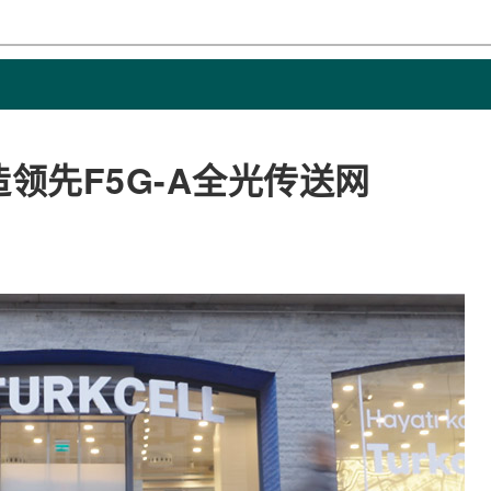
打造领先F5G-A全光传送网