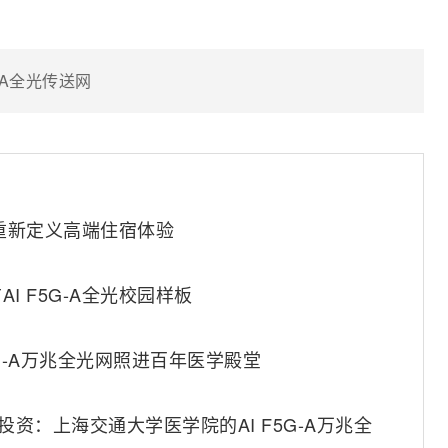
G-A全光传送网
，重新定义高端住宿体验
 F5G-A全光校园样板
5G-A万兆全光网照进百年医学殿堂
资：上海交通大学医学院的AI F5G-A万兆全