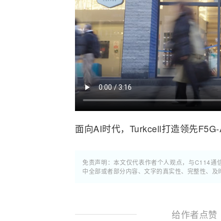
面向
AI
时代，Turkcell打造领先
F5G
免责声明：本文仅代表作者个人观点，与C114
中全部或者部分内容、文字的真实性、完整性、及
给作者点赞