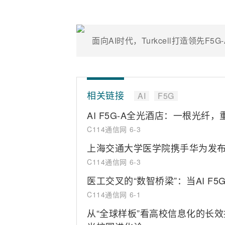
面向AI时代，Turkcell打造领先F5
相关链接
AI
F5G
AI F5G-A全光酒店：一根光纤
C114通信网
6-3
上海交通大学医学院携手华为发布AI
C114通信网
6-3
医工交叉的“数智桥梁”：当AI F
C114通信网
6-1
从“全球样板”看高校信息化的长效投