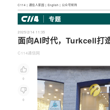
C114
|
通信人家园
|
English
|
公众号矩阵
专题
2025/2/14 11:35
面向AI时代，Turkcell
C114通信网
0
0