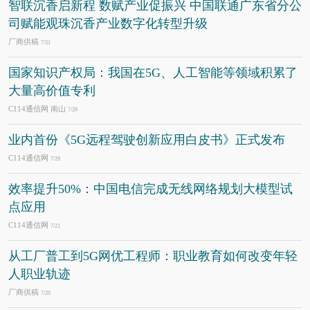
智联沉香启新程 数赋产业促振兴 中国联通广东省分公
司赋能观珠沉香产业数字化转型升级
厂商供稿
7/31
国家知识产权局：我国在5G、人工智能等领域积累了
大量高价值专利
C114通信网 南山
7/29
业内首份《5G远程驾驶创新应用白皮书》正式发布
C114通信网
7/29
效率提升50%：中国电信完成无线网络规划大模型试
点应用
C114通信网
7/21
从工厂普工到5G网优工程师：职业教育如何改变年轻
人职业轨迹
厂商供稿
7/20