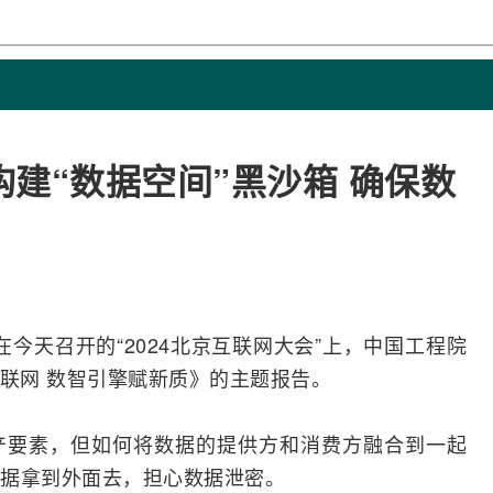
建“数据空间”黑沙箱 确保数
在今天召开的“2024北京
互联网
大会”上，中国工程院
联网 数智引擎赋新质》的主题报告。
产要素，但如何将数据的提供方和消费方
融合
到一起
据拿到外面去，担心数据泄密。