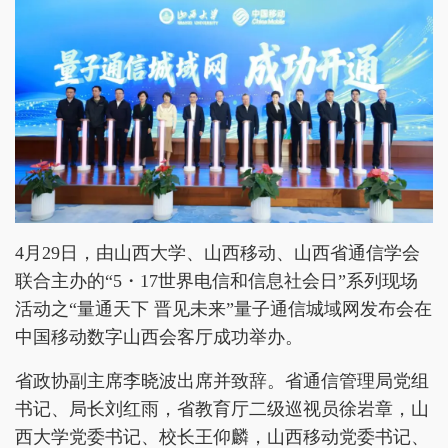
4月29日，由山西大学、山西移动、山西省通信学会
联合主办的“5・17世界电信和信息社会日”系列现场
活动之“量通天下 晋见未来”量子通信城域网发布会在
中国移动数字山西会客厅成功举办。
省政协副主席李晓波出席并致辞。省通信管理局党组
书记、局长刘红雨，省教育厅二级巡视员徐岩章，山
西大学党委书记、校长王仰麟，山西移动党委书记、