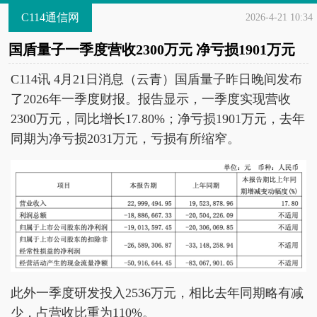
C114通信网
2026-4-21 10:34
国盾量子一季度营收2300万元 净亏损1901万元
C114讯 4月21日消息（云青）国盾量子昨日晚间发布
了2026年一季度财报。报告显示，一季度实现营收
2300万元，同比增长17.80%；净亏损1901万元，去年
同期为净亏损2031万元，亏损有所缩窄。
此外一季度研发投入2536万元，相比去年同期略有减
少，占营收比重为110%。