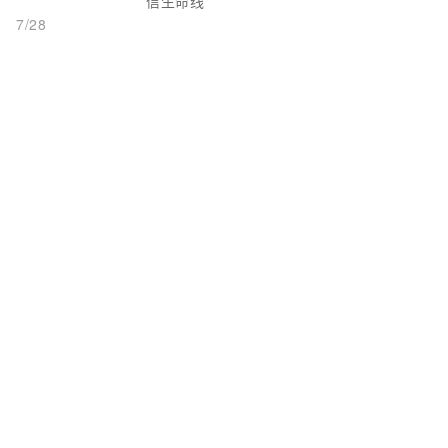
信生命线
7/28