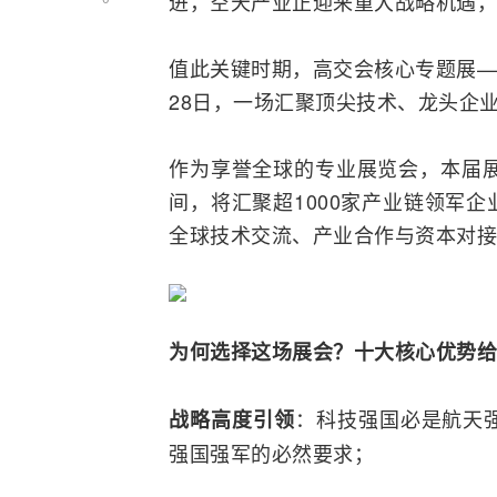
进，空天产业正迎来重大战略机遇，
值此关键时期，高交会核心专题展——
28日，一场汇聚顶尖技术、龙头企
作为享誉全球的专业展览会，本届展会
间，将汇聚超1000家产业链领军
全球技术交流、产业合作与资本对接
为何选择这场展会？十大核心优势给
：科技强国必是航天
战略高度引领
强国强军的必然要求；