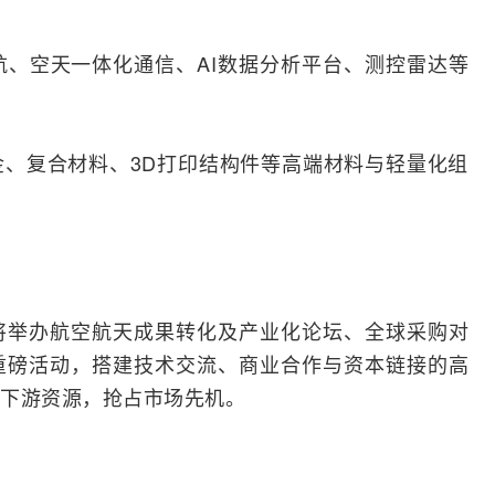
航、空天一体化通信、
AI
数据分析平台、测控
雷达
等
、复合材料、3D打印结构件等高端材料与轻量化组
将举办航空航天成果转化及产业化论坛、全球采购对
重磅活动，搭建技术交流、商业合作与资本链接的高
下游资源，抢占市场先机。