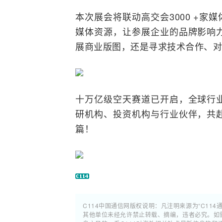
本次展会将联动高交会3000 +家媒
媒体资源，让参展企业的品牌影响
展商业版图，还是寻求技术合作、对
十万亿级空天赛道已开启，全球行
研机构、投资机构与行业伙伴，共
篇！
C114中国通信网版权说明：凡注明来源为“C114
其他单位未经允许禁止转载、摘编，违者必究。如需使