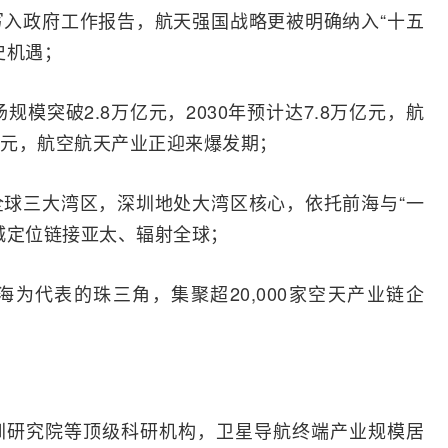
写入政府工作报告，航天强国战略更被明确纳入“十五
史机遇；
场规模突破2.8万亿元，2030年预计达7.8万亿元，航
亿元，航空航天产业正迎来爆发期；
全球三大湾区，深圳地处大湾区核心，依托前海与“一
城定位链接亚太、辐射全球；
为代表的珠三角，集聚超20,000家空天产业链企
圳研究院等顶级科研机构，卫星导航终端产业规模居