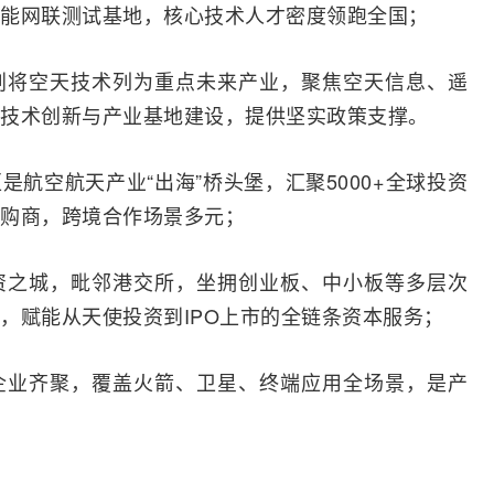
能网
联
测试
基地，核心技术人才密度领跑全国；
业规划将空天技术列为重点未来产业，聚焦空天信息、遥
技术创新与产业基地建设，提供坚实政策支撑。
是航空航天产业“出海”桥头堡，汇聚5000+全球投资
购商，跨境合作场景多元；
资之城，毗邻港交所，坐拥创业板、中小板等多层次
，赋能从天使投资到IPO上市的全链条资本服务；
企业齐聚，覆盖火箭、卫星、终端应用全场景，是产