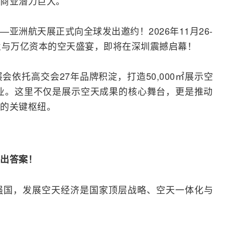
商业潜力巨大。
亚洲航天展正式向全球发出邀约！2026年11月26-
业与万亿资本的空天盛宴，即将在深圳震撼启幕！
依托高交会27年品牌积淀，打造50,000㎡展示空
企业。这里不仅是展示空天成果的核心舞台，更是推动
的关键枢纽。
出答案！
强国，发展空天经济是国家顶层战略、空天一体化与