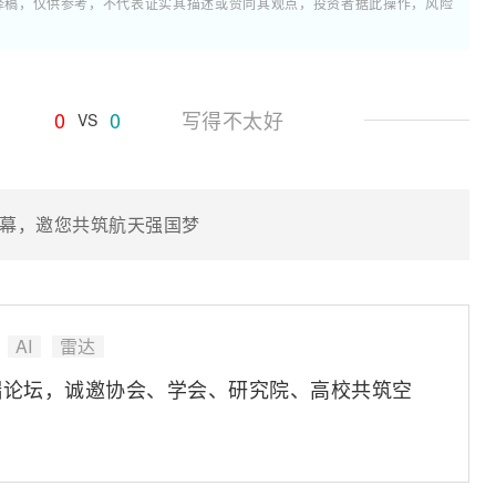
翻译稿，仅供参考，不代表证实其描述或赞同其观点，投资者据此操作，风险
0
0
写得不太好
VS
幕，邀您共筑航天强国梦
AI
雷达
端论坛，诚邀协会、学会、研究院、高校共筑空