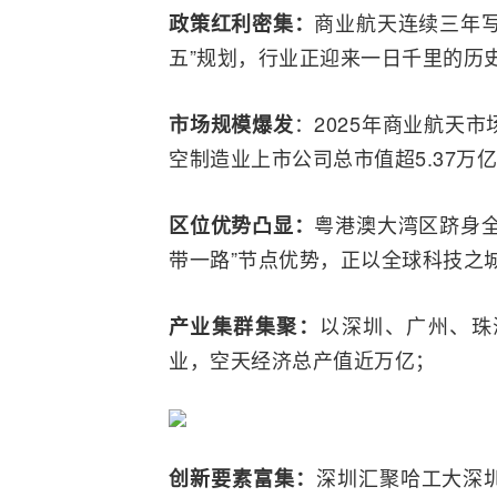
商业航天连续三年
政策红利密集：
五”规划，行业正迎来一日千里的历
：2025年商业航天市
市场规模爆发
空制造业上市公司总市值超5.37万
粤港澳大湾区跻身
区位优势凸显：
带一路”节点优势，正以全球科技之
以深圳、广州、珠海
产业集群集聚：
业，空天经济总产值近万亿；
深圳汇聚哈工大深
创新要素富集：