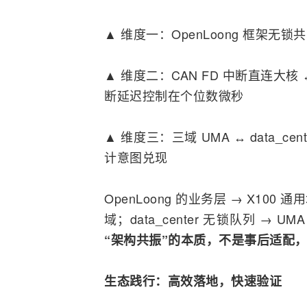
▲ 维度一：OpenLoong 框架无
▲ 维度二：CAN FD 中断直连大
断延迟控制在个位数微秒
▲ 维度三：三域 UMA ↔ data_
计意图兑现
OpenLoong 的业务层 → X100 
域；data_center 无锁队列 → U
“架构共振”的本质，不是事后适配
生态践行：高效落地，快速验证