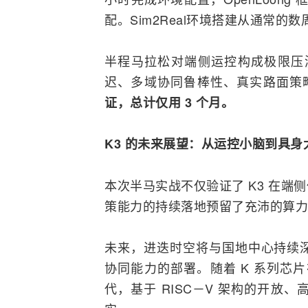
配。Sim2Real环境搭建从通常的
半程马拉松对端侧运控构成极限压测
迟、多域协同鲁棒性、真实路面策
证，总计仅用 3 个月。
K3 的未来展望：从运控小脑到具身
本次半马实战不仅验证了 K3 在
策能力的持续落地预留了充沛的算力
未来，进迭时空将与国地中心持续
协同能力的部署。随着 K 系列芯
代，基于 RISC－V 架构的开放