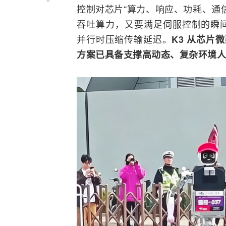
控制对芯片“算力、响应、功耗、通
吞吐算力，又要满足伺服控制的瞬
并行时压缩传输延迟。
K3 从芯片
方案已具备支撑高动态、复杂环境人