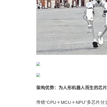
架构优势：为人形机器人而生的芯片
传统“CPU＋MCU＋NPU”多芯