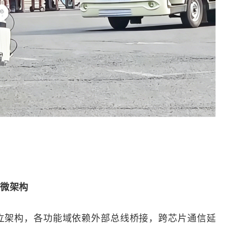
微架构
片分立架构，各功能域依赖外部总线桥接，跨芯片通信延