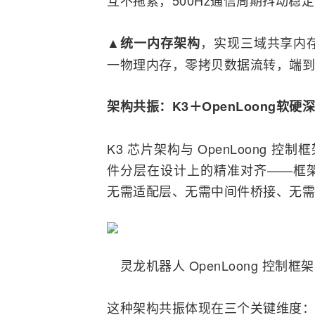
，实现三域共享内
▲统一内存架构
一物理内存，零拷贝数据流转，端到
架构共振：K3＋OpenLoong软硬
K3 芯片架构与 OpenLoong
件分层在设计上的精准对齐——框
无需适配层、无需中间件桥接、无需
灵龙机器人 OpenLoong 控
这种架构共振体现在三个关键维度：