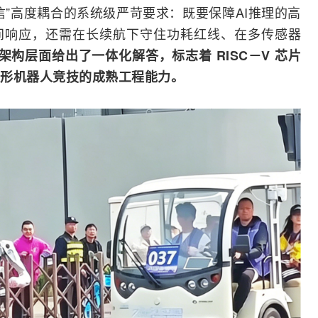
信”高度耦合的系统级严苛要求：既要保障AI推理的高
间响应，还需在长续航下守住功耗红线、在多
传感器
微架构层面给出了一体化解答，标志着 RISC－V 芯片
形机器人竞技的成熟工程能力。