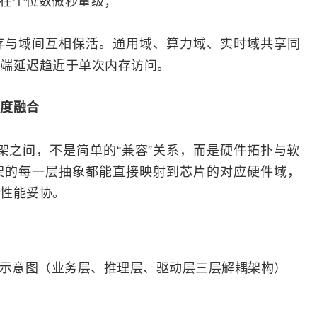
存与域间互相保活。通用域、算力域、实时域共享同
端延迟趋近于单次内存访问。
深度
融合
 控制框架之间，不是简单的“兼容”关系，而是硬件拓扑与软
架的每一层抽象都能直接映射到芯片的对应硬件域，
性能妥协。
制框架示意图（业务层、推理层、驱动层三层解耦架构）