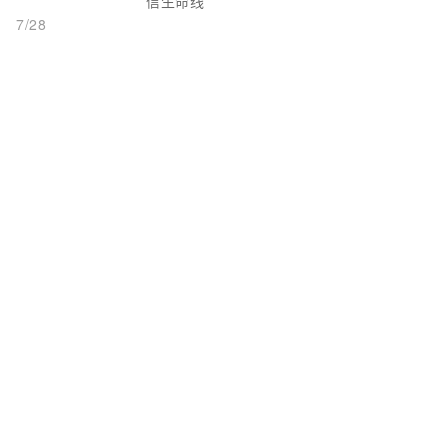
信生命线
7/28