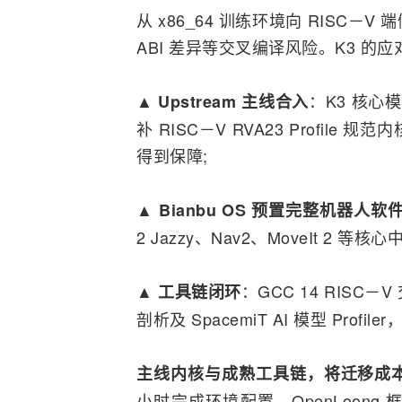
从 x86_64 训练环境向 RISC
ABI 差异等交叉编译风险。K3 
：K3 核心模
▲ Upstream 主线合入
补 RISC－V RVA23 Profi
得到保障;
▲ Bianbu OS 预置完整机器人软
2 Jazzy、Nav2、MoveIt 2
：GCC 14 RISC－
▲ 工具链闭环
剖析及 SpacemiT AI 模型 Pr
主线内核与成熟工具链，将迁移成
小时完成环境配置，OpenLoon