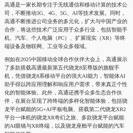
高通是一家长期专注于无线通信和移动计算的技术公
司，不断推动3G、4G、5G、AI等技术发展。同时，
高通不断推进公司业务的多元化，扩大与中国产业的
合作，将这些技术广泛应用于众多行业，包括智能手
机、汽车、个人电脑（PC）、扩展现实（XR）等终
端设备及物联网、工业等众多领域。
例如在2025中国移动全球合作伙伴大会上，高通展示
了多款搭载高通最新第五代骁龙8至尊版的旗舰手
机，凭借骁龙8系移动平台的强大AI能力，智能体AI
助手得以跨应用理解和响应用户需求，带来真正个性
化的智能体验。此外，高通还携手众多生态合作伙
伴，在展台呈现了跨终端的多样化智能体验，包括骁
龙平台赋能的5G+AI平板电脑、搭载第二代骁龙XR2
平台一体机的骁龙XR奇幻之旅、多款骁龙平台赋能
的AI眼镜与XR终端，以及骁龙座舱平台赋能的汽车