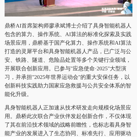
鼎桥AI首席架构师廖承斌博士介绍了具身智能机器人
包含的算力、操作系统、AI算法的标准化探索及实践
场景应用，鼎桥基于国产化算力、操作系统和AI算法
打造的灵犀平台和具身智能机器人产品，已广泛与公
安、铁路、隧道、危险品处置等多个关键行业领域，
开展联合创新应用。已参与"应急使命·2025"大型演
习，并承担"2025年世界运动会"的重大安保任务，以
创新科技实践助力国家应急救援与公共安全体系的智
能化升级。
具身智能机器人正加速从技术研发走向规模化场景应
用。鼎桥此次联合产业伙伴发起创新合作，不仅体现
了其在前沿技术领域的战略前瞻性，也标志着具身智
能产业的发展进入了生态协同、标准先行、应用驱动