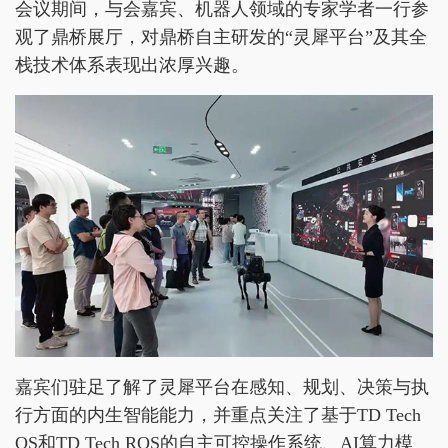
会议期间，与会嘉宾、机器人领域的专家学者一行参
观了鼎桥展厅，对鼎桥自主研发的“灵犀平台”及其全
栈技术体系表现出浓厚兴趣。
嘉宾们驻足了解了灵犀平台在感知、规划、决策与执
行方面的内生智能能力，并重点关注了基于TD Tech
OS和TD Tech ROS的自主可控操作系统、AI算力模