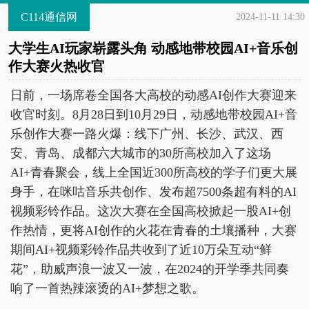
C114通信网
2024-11-11 14:30
大学生AI玩家崭露头角 动感地带校园AI+音乐创
作大赛火热收官
日前，一场席卷全国各大高校的动感AI创作大赛迎来
收官时刻。8月28日到10月29日，动感地带校园AI+音
乐创作大赛一路火爆：线下广州、长沙、武汉、西
安、青岛、成都六大城市的30所高校加入了这场
AI+青春聚会，线上全国近300所高校的学子们更大展
身手，在咪咕音乐共创作、发布超7500条超有料的AI
视频彩铃作品。这次大赛在全国高校掀起一股AI+创
作热情，更将AI创作的火花在青春的土壤播种，大赛
期间AI+视频彩铃作品共收到了近10万朵互动“鲜
花”，助威声浪一波又一波，在2024的开学季共同奏
响了一首热辣滚烫的AI+梦想之歌。