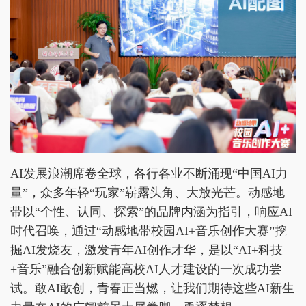
AI发展浪潮席卷全球，各行各业不断涌现“中国AI力
量”，众多年轻“玩家”崭露头角、大放光芒。动感地
带以“个性、认同、探索”的品牌内涵为指引，响应AI
时代召唤，通过“动感地带校园AI+音乐创作大赛”挖
掘AI发烧友，激发青年AI创作才华，是以“AI+科技
+音乐”融合创新赋能高校AI人才建设的一次成功尝
试。敢AI敢创，青春正当燃，让我们期待这些AI新生