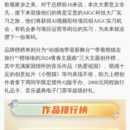
歌颂家乡之美。对于总榜前10来说，本次大赛意义非
凡，接下来迎接他们的将是宝贵的AIGC科技大厂实
习之旅，他们将获得AI视频彩铃项目组AIGC实习机
会，有机会参与项目运营等岗位的实习，为未来就业
攒下一份筹码。
品牌榜榜单则分为“动感地带迎新舞台”“带着熊猫去
旅行”“橙络络的2024青春主题曲”三大主题创作榜，
其中充满家国情怀的音乐作品《热爱祖国》、萌感十
足的创意短片《小熊猫》等均表现不俗，助力上榜创
作者拿下周同学限定摆件/Q版手办、2000元同程旅行
礼品卡、音乐盛典电子门票等超级好礼。