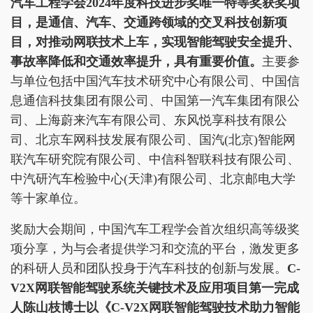
汽车工程学会2024年度科技进步奖唯一特等奖获奖项
目，是通信、汽车、交通跨领域的交叉科技创新项
目，对推动网联技术上车，实现智能驾驶安全提升、
事故率降低和交通效率提升，具有重要价值。
主要参
与单位包括中国汽车技术研究中心有限公司、中国信
息通信科技集团有限公司、中国第一汽车集团有限公
司、上海蔚来汽车有限公司、东风悦享科技有限公
司、北京车网科技发展有限公司、国汽(北京)智能网
联汽车研究院有限公司、中信科智联科技有限公司、
中汽研汽车检验中心(天津)有限公司、北京邮电大学
等十家单位。
奖励大会期间，中国汽车工程学会首次组织高等级奖
项分享，为与会者提供学习和交流的平台，激发更多
的科研人员和团队投身于汽车科技的创新与发展。
C-
V2X网联智能驾驶系统关键技术及应用项目第一完成
人陈山枝博士以《C-V2X网联智能驾驶技术助力智能