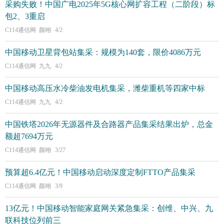
采购失败！中国广电2025年5G核心网扩容工程（二阶段）标
包2、3重启
C114通信网 颜翊
4/2
中国移动卫星背包站集采：规模为140套，限价4086万元
C114通信网 九九
4/2
中国移动高压水冷柴油发电机集采，潍柴重机等四家中标
C114通信网 九九
4/2
中国铁塔2026年无源器件及合路器产品集采结果出炉，总金
额超7694万元
C114通信网 颜翊
3/27
预算超6.4亿元！中国移动启动深度定制FTTO产品集采
C114通信网 颜翊
3/9
13亿元！中国移动智能家庭网关紧急集采：创维、中兴、九
联科技位列前三