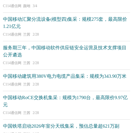
C114通信网 颜翊
3/4
中国移动汇聚分流设备(模型四)集采：规模275套，最高限价
1.21亿元
C114通信网 兰茜
2/28
服务期三年，中国移动软件供应链安全运营及技术支撑项目
公开遴选
C114通信网 兰茜
2/28
中国移动建筑用380V电力电缆产品集采：规模为343.90万米
C114通信网 兰茜
2/28
中国移动RoCE交换机集采：规模为1790台，最高限价9.97亿
元
C114通信网 兰茜
2/28
中国铁塔启动2026年室分天线集采，预估总量超621万副