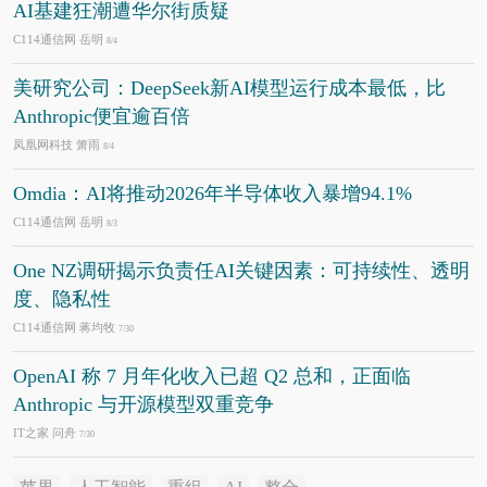
AI基建狂潮遭华尔街质疑
C114通信网 岳明
8/4
美研究公司：DeepSeek新AI模型运行成本最低，比
Anthropic便宜逾百倍
凤凰网科技 箫雨
8/4
Omdia：AI将推动2026年半导体收入暴增94.1%
C114通信网 岳明
8/3
One NZ调研揭示负责任AI关键因素：可持续性、透明
度、隐私性
C114通信网 蒋均牧
7/30
OpenAI 称 7 月年化收入已超 Q2 总和，正面临
Anthropic 与开源模型双重竞争
IT之家 问舟
7/30