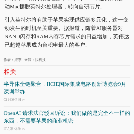
动Mac摆脱英特尔处理器，转向自研芯片。
引入英特尔将有助于苹果实现供应链多元化，这一变
动发生的时机至关重要。据报道，随着AI服务器对
NAND闪存和RAM内存芯片需求的日益增加，英伟达
已超越苹果成为台积电最大的客户。
作者：振亭 来源：快科技
相关
半导体全链聚合，IICIE国际集成电路创新博览会9月
深圳举办
C114通信网
8/7
OpenAI 请求法官驳回诉讼：我们做的是完全不一样的
东西，不需要苹果的商业机密
IT之家 远洋
8/6