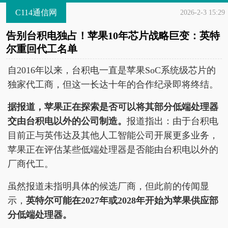
C114通信网
2026-2-3 15:29
告别台积电独占！苹果10年芯片战略巨变：英特
尔重回代工名单
自2016年以来，台积电一直是苹果SoC系统级芯片的
独家代工商，但这一长达十年的合作纪录即将终结。
据报道，苹果正在探索是否可以将其部分低端处理器
交由台积电以外的公司制造。
报道指出：由于台积电
目前正与英伟达及其他人工智能公司开展更多业务，
苹果正在评估某些低端处理器是否能由台积电以外的
厂商代工。
虽然报道未指明具体的候选厂商，但此前的传闻显
示，
英特尔可能在2027年或2028年开始为苹果供应部
分低端处理器。