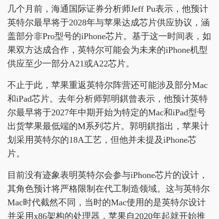
几个月前，海通国际证券分析师Jeff Pu表示，他预计
英特尔最早将于2028年与苹果达成芯片供应协议，涵
盖部分非Pro型号的iPhone芯片。基于这一时间表，如
果双方达成合作，英特尔可能会为未来的iPhone机型
供应至少一部分A21或A22芯片。
不止于此，苹果重返英特尔阵营还可能涉及部分Mac
和iPad芯片。去年分析师郭明錤曾表示，他预计英特
尔最早将于2027年中期开始为特定的Mac和iPad型号
出货苹果最低端的M系列芯片。郭明錤指出，苹果计
划采用英特尔的18A工艺，但他并未提及iPhone芯
片。
目前没有迹象表明英特尔会参与iPhone芯片的设计，
其角色预计将严格限制在代工制造领域。这与英特尔
Mac时代截然不同，当时的Mac使用的是英特尔设计
并采用x86架构的处理器，苹果自2020年起就开始推