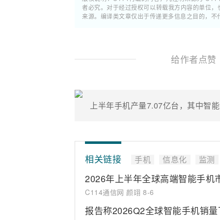
者必究。对于经过授权可以转载我方内容的单位，
来源。编译类文章仅出于传递更多信息之目的，不
给作者点赞
上半年手机产量7.07亿台，其中智能
相关链接
手机
信息化
监测
2026年上半年全球高端智能手机
C114通信网 颜翊
8-6
报告称2026Q2全球智能手机销量