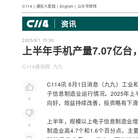
C114
|
通信人家园
|
English
|
公众号矩阵
资讯
2025/8/1 15:30
上半年手机产量7.07亿台
C114通信网 九九
C114讯 8月1日消息（九九）工业
子信息制造业运行情况。2025年
0
向好，效益持续改善，投资略有下滑
上半年，规模以上电子信息制造业增
0
制造业高4.7个和1.6个百分点。主