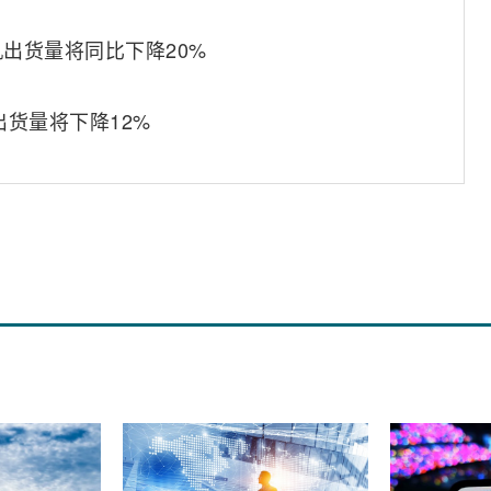
机出货量将同比下降20%
出货量将下降12%