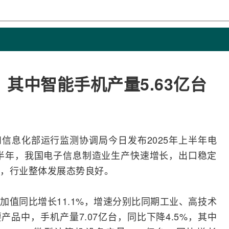
，其中智能手机产量5.63亿台
和
信息化
部运行
监测
协调局今日发布2025年上半年电
上半年，我国电子信息制造业生产快速增长，出口稳定
，行业整体发展态势良好。
加值同比增长11.1%，增速分别比同期工业、高技术
要产品中，
手机
产量7.07亿台，同比下降4.5%，其中