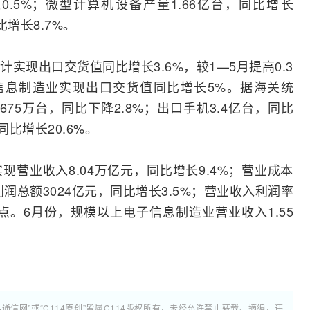
0.5%；微型
计算机
设备产量1.66亿台，同比增长
比增长8.7%。
实现出口交货值同比增长3.6%，较1—5月提高0.3
信息制造业实现出口交货值同比增长5%。据海关统
75万台，同比下降2.8%；出口手机3.4亿台，同比
同比增长20.6%。
营业收入8.04万亿元，同比增长9.4%；营业成本
现利润总额3024亿元，同比增长3.5%；营业收入利润率
百分点。6月份，规模以上电子信息制造业营业收入1.55
4通信网”或“C114原创”皆属C114版权所有，未经允许禁止转载、摘编，违