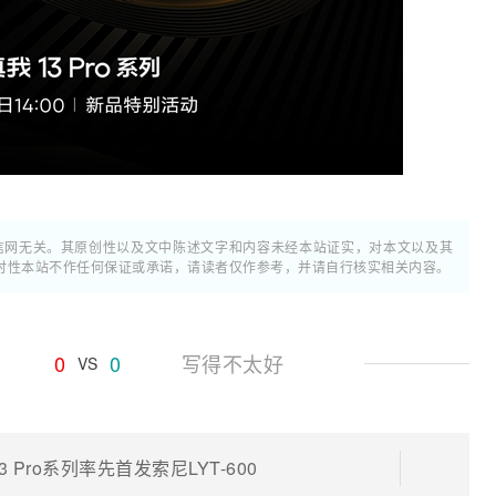
通信网无关。其原创性以及文中陈述文字和内容未经本站证实，对本文以及其
时性本站不作任何保证或承诺，请读者仅作参考，并请自行核实相关内容。
0
0
写得不太好
VS
 Pro系列率先首发索尼LYT-600