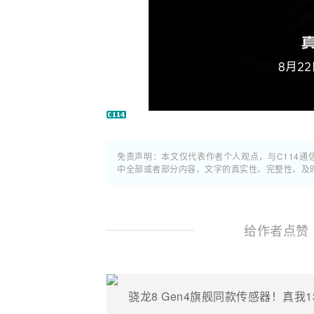
免责声明：本文仅代表作者个人观点，与C114
中全部或者部分内容、文字的真实性、完整性、及
给作者点赞
骁龙8 Gen4旗舰同款传感器！真我13