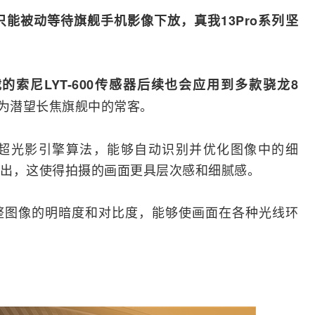
只能被动等待旗舰手机影像下放，真我13Pro系列坚
的索尼LYT-600
传感器
后续也会应用到多款骁龙8
成为潜望长焦旗舰中的常客。
搭载超光影引擎算法，能够自动识别并优化图像中的细
出，这使得拍摄的画面更具层次感和细腻感。
整图像的明暗度和对比度，能够使画面在各种光线环