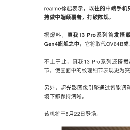
realme徐起表示，
以往的中端
手机
持做中端颠覆者，打破陈规。
据爆料，
真我13 Pro系列首发搭载
它将取代OV64B
Gen4旗舰之中，
不止于此，真我13 Pro系列还
节，使画面中的纹理细节表现更为突
另外，超光影图像引擎通过智能调
境下都保持清晰。
该机将于8月22日登场。