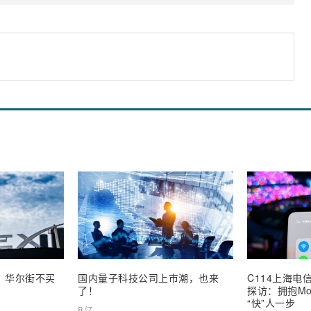
业，华尔街不买
国内量子科技公司上市潮，也来
C114上海电信
了！
探访：拥抱Mob
“快”人一步
8/7