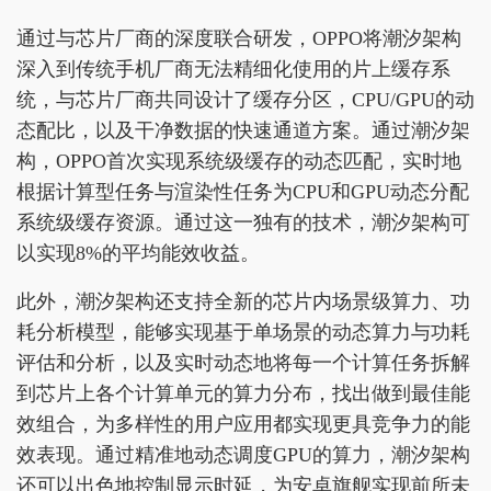
通过与芯片厂商的深度联合研发，OPPO将潮汐架构
深入到传统手机厂商无法精细化使用的片上缓存系
统，与芯片厂商共同设计了缓存分区，CPU/GPU的动
态配比，以及干净数据的快速通道方案。通过潮汐架
构，OPPO首次实现系统级缓存的动态匹配，实时地
根据计算型任务与渲染性任务为CPU和GPU动态分配
系统级缓存资源。通过这一独有的技术，潮汐架构可
以实现8%的平均能效收益。
此外，潮汐架构还支持全新的芯片内场景级算力、功
耗分析模型，能够实现基于单场景的动态算力与功耗
评估和分析，以及实时动态地将每一个计算任务拆解
到芯片上各个计算单元的算力分布，找出做到最佳能
效组合，为多样性的用户应用都实现更具竞争力的能
效表现。通过精准地动态调度GPU的算力，潮汐架构
还可以出色地控制显示时延，为安卓旗舰实现前所未