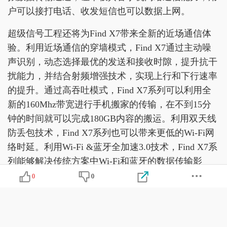
户可以接打电话、收发短信也可以数据上网。
超级信号工程还将为Find X7带来全新的近场通信体
验。利用近场通信的穿墙模式，Find X7通过主动噪
声识别，动态选择最优的发送和接收时隙，提升抗干
扰能力，并结合射频增强技术，实现上行和下行速率
的提升。通过高吞吐模式，Find X7系列可以利用全
新的160Mhz带宽进行手机搬家的传输，在不到15分
钟的时间就可以完成180GB内容的搬运。利用双天线
防丢包技术，Find X7系列也可以带来更低的Wi-Fi网
络时延。利用Wi-Fi &蓝牙全加速3.0技术，Find X7系
列能够解决传统方案中Wi-Fi和蓝牙的数据传输影
响。相比其他产品，这一技术帮助Find X7系列降低
0
0
接近150ms的游戏延迟以及18次的直播卡顿。
从软件到硬件全面守护安全隐私