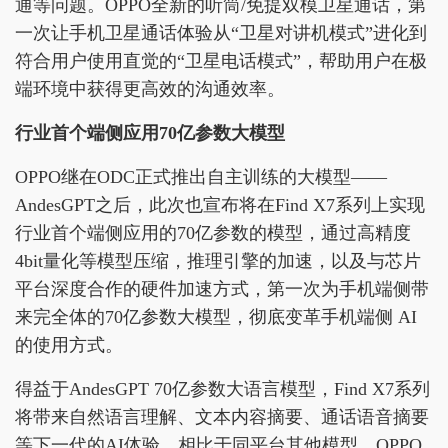
通等问题。OPPO全新的听筒/免提双模卫星通话，第
一次让手机卫星通话体验从“卫星对讲机模式”进化到
符合用户使用直觉的“卫星电话模式”，帮助用户在极
端环境中获得更高效的沟通效率。
行业首个端侧应用70亿参数大模型
OPPO继在ODC正式推出自主训练的大模型——
AndesGPT之后，此次也宣布将在Find X7系列上实现
行业首个端侧应用的70亿参数的模型，通过高精度
4bit量化等模型压缩，推理引擎的加速，以及与芯片
平台深度合作的硬件加速方式，第一次为手机端侧带
来完全体的70亿参数大模型，彻底变革手机端侧 AI
的使用方式。
得益于AndesGPT 70亿参数大语言模型，Find X7系列
将带来自然语言理解、文本内容摘要、通话语音摘要
等下一代的AI体验。相比于同平台其他模型，OPPO