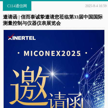
C114通信网
2025-8-4 16:59
邀请函 | 信而泰诚挚邀请您莅临第33届中国国际
测量控制与仪器仪表展览会