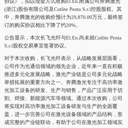
协议》，拟以现金方式收购El.En.附属公司奔腾激光
(浙江)股份有限公司及Cutlite Penta S.r.l控股股权。其
中，奔腾激光的收购价预计为29,870.00万元，最终签
订的购买协议相比下降了约20%。
公告显示，本次长飞光纤与El.En.尚未就Cutlite Penta
S.r.l股权交易事宜签署协议。
对于本次收购，长飞光纤表示，从战略发展层面看，
公司作为光通信领域的领先企业，近年来一直在积极
推进多元化发展战略，激光产业链是公司多元化战略
举措拓展的重要方向之一。奔腾激光专注于高功率激
光加工设备的研发、生产与销售，产品广泛应用于切
割、焊接、新能源汽车等领域。通过本次收购，公司
将实现对高功率激光加工设备研发与生产的全面覆
盖，进一步完善公司在激光设备领域的产品结构，形
成完整的产业链联动，有助于公司在激光加工领域实