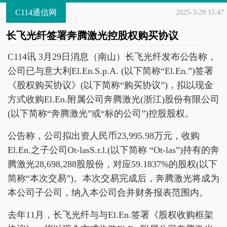
C114通信网
2025-3-29 15:47
长飞光纤签署奔腾激光控股权购买协议
C114讯 3月29日消息（南山）长飞光纤发布公告称，
公司已与意大利El.En.S.p.A. (以下简称“El.En.”)签署
《股权购买协议》(以下简称“购买协议”)，拟以现金
方式收购El.En.附属公司奔腾激光(浙江)股份有限公司
(以下简称“奔腾激光”或“标的公司”)控股股权。
公告称，公司拟出资人民币23,995.98万元，收购
El.En.之子公司Ot-lasS.r.l.(以下简称 “Ot-las”)持有的奔
腾激光28,698,288股股份，对应59.1837%的股权(以下
简称“本次交易”)。本次交易完成后，奔腾激光将成为
本公司子公司，纳入本公司合并财务报表范围内。
去年11月，长飞光纤与与El.En.签署《股权收购框架