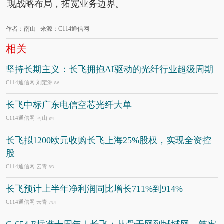
现战略布局，拓宽业务边界。
作者：南山 来源：C114通信网
相关
坚持长期主义：长飞拥抱AI驱动的光纤行业超级周期
C114通信网 刘定洲
8/6
长飞中标广东电信空芯光纤大单
C114通信网 南山
8/4
长飞拟1200欧元收购长飞上海25%股权，实现全资控
股
C114通信网 云青
8/3
长飞预计上半年净利润同比增长711%到914%
C114通信网 云青
7/14