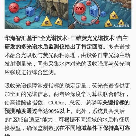
华海智汇基于“全光谱技术+三维荧光光谱技术”自主
研发的多光谱水质监测仪给出了肯定回答。
多光谱技
术融合光吸收与荧光两种原理，由设备自带光源主动
发射测量光，同步采集水体对光的吸收强度与荧光响
应强度进行综合监测。
吸收光谱保障常规指标的稳定定量，荧光光谱提供更
加全面的光谱信息。两者经深度学习算法联合解析，
使高锰酸盐指数、CODcr、总氮、总磷等
关键指标的
预测精度通过率达90%以上
。此外，系统具备灵活
的“区域自适应”能力，可根据不同流域的水质特征切
换模型，确保监测数据
在不同地域条件下保持高可靠