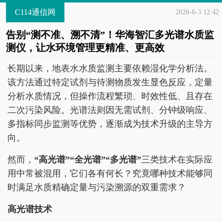
C114通信网
2026-6-3 12:42
告别“测不准、溯不清”！华海智汇多光谱水质监
测仪，让水环境管理更精准、更高效
长期以来，地表水水质监测主要依赖湿化学分析法。
该方法通过特定试剂与待测物质发生显色反应，定量
分析水质情况，但操作流程繁琐、时效性低、且存在
二次污染风险。光谱法则因无需试剂、分钟级响应、
多指标同步监测等优势，逐渐成为技术升级的主导方
向。
然而，
“高光谱”“全光谱”“多光谱”
三类技术在实际应
用中常被混用，它们各有何长？究竟哪种技术能够同
时满足水质精确定量与污染溯源的双重需求？
高光谱技术