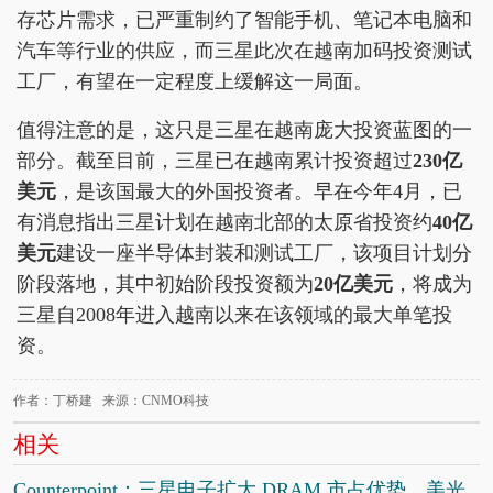
存芯片需求，已严重制约了智能手机、笔记本电脑和
汽车等行业的供应，而三星此次在越南加码投资测试
工厂，有望在一定程度上缓解这一局面。
值得注意的是，这只是三星在越南庞大投资蓝图的一
部分。截至目前，三星已在越南累计投资超过
230亿
美元
，是该国最大的外国投资者。早在今年4月，已
有消息指出三星计划在越南北部的太原省投资约
40亿
美元
建设一座半导体封装和测试工厂，该项目计划分
阶段落地，其中初始阶段投资额为
20亿美元
，将成为
三星自2008年进入越南以来在该领域的最大单笔投
资。
作者：丁桥建 来源：CNMO科技
相关
Counterpoint：三星电子扩大 DRAM 市占优势，美光