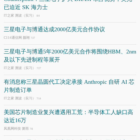
已迫近 SK 海力士
IT之家 溯波（实习）
8/4
三星电子与博通达成2000亿美元合作协议
C114通信网 颜翊
7/27
三星电子与博通5年2000亿美元合作将围绕HBM、2nm
及以下先进制程等展开
IT之家 溯波（实习）
7/27
有消息称三星晶圆代工决定承接 Anthropic 自研 AI 芯
片制造订单
IT之家 溯波（实习）
7/14
美国芯片制造业复兴遭遇用工荒：半导体工人缺口高
达近16万
凤凰网科技 箫雨
7/8