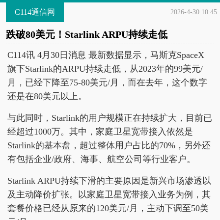
C114通信网
2026-4-30 10:45
跌破80美元！Starlink ARPU持续走低
C114讯 4月30日消息 最新数据显示，马斯克SpaceX
旗下Starlink的ARPU持续走低，从2023年的99美元/
月，已经下降至75-80美元/月，而在去年，这个数字
还是在80美元以上。
与此同时，Starlink的用户规模正在持续扩大，目前已
经超过1000万。其中，家庭卫星宽带接入依然是
Starlink的基本盘，超过整体用户占比的70%，另外还
有包括企业/政府、海事、航空公司等行业客户。
Starlink ARPU持续下滑的主要原因是新兴市场渗透以
及主动降价扩张。以家庭卫星宽带接入业务为例，其
套餐价格已经从原来的120美元/月，主动下调至50美