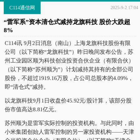
C114通信网
2025-9-2 17:04
“雷军系”资本清仓式减持龙旗科技 股价大跌超
8%
C114讯 9月2日消息（南山）上海龙旗科技股份有限
公司（以下简称“龙旗科技”）昨日晚间发布公告，苏
州工业园区顺为科技创业投资合伙企业（有限合伙）
（以下简称“苏州顺为”）计划减持其持有的全部公司
股份，不超过1919.16万股，占公司总股本的4.09%，
即“清仓式”减持。
以龙旗科技9月1日收盘价45.92元/股计算，该部分股
份市值高达8.81亿元。
苏州顺为是雷军实际控制的投资机构。与此同时，由
小米集团创始人雷军控制的另一家投资机构——天津