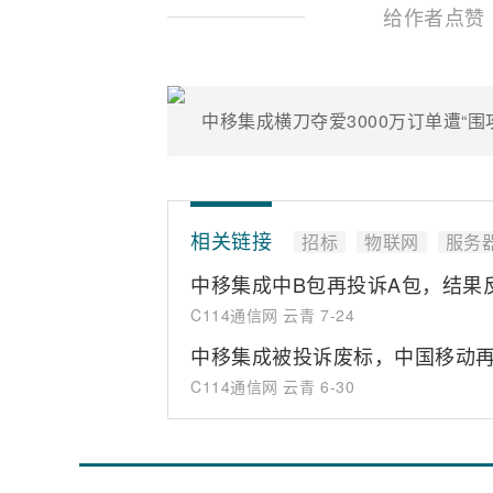
给作者点赞
中移集成横刀夺爱3000万订单遭“
相关链接
招标
物联网
服务
中移集成中B包再投诉A包，结果
C114通信网 云青
7-24
中移集成被投诉废标，中国移动
C114通信网 云青
6-30