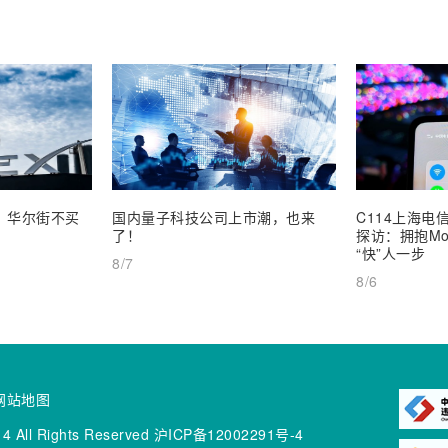
业，华尔街不买
国内量子科技公司上市潮，也来
C114上海电信
了！
探访：拥抱Mob
“快”人一步
8/7
8/6
网站地图
4 All Rights Reserved
沪ICP备12002291号-4