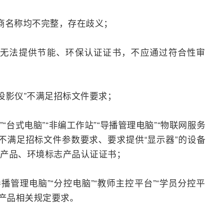
商名称均不完整，存在歧义；
，无法提供节能、环保认证证书，不应通过符合性审
“投影仪”不满足招标文件要求；
“台式电脑”“非编工作站”“导播管理电脑”“
物联网
服务
电脑”不满足招标文件参数要求、要求提供“显示器”的设备
产品、环境标志产品认证证书；
播管理电脑”“分控电脑”“教师主控平台”“学员分控平
创产品相关规定要求。