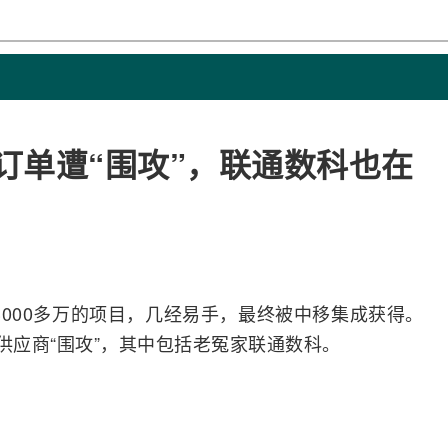
万订单遭“围攻”，联通数科也在
个3000多万的项目，几经易手，最终被中移集成获得。
供应商“围攻”，其中包括老冤家联通数科。