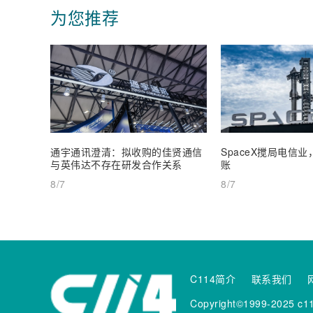
为您推荐
通宇通讯澄清：拟收购的佳贤通信
SpaceX搅局电信
与英伟达不存在研发合作关系
账
8/7
8/7
C114简介
联系我们
Copyright©1999-2025 c11