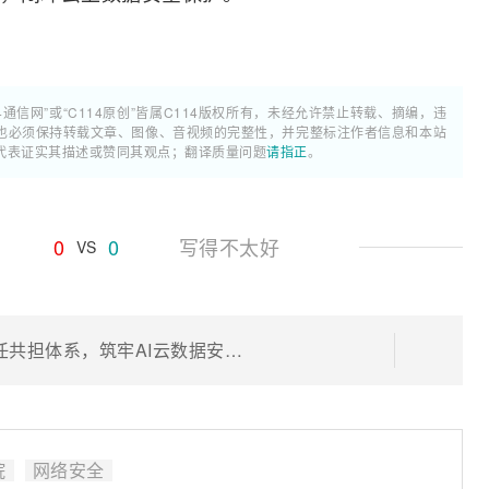
4通信网”或“C114原创”皆属C114版权所有，未经允许禁止转载、摘编，违
也必须保持转载文章、图像、音视频的完整性，并完整标注作者信息和本站
代表证实其描述或赞同其观点；翻译质量问题
请指正
。
0
0
写得不太好
VS
信通院云大所郭雪：构建“12345”责任共担体系，筑牢AI云数据安全防线
院
网络安全