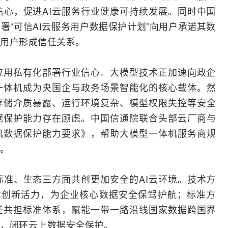
心，促进AI云服务行业健康可持续发展。同时中国
署“可信AI云服务用户数据保护计划”向用户承诺其数
用户形成信任关系。
应用私有化部署行业信心。大模型技术正加速向政企
一体机成为央国企与政务场景智能化的核心载体。然
存储介质暴露、运行环境复杂、模型权限失控等安全
据保护能力存在顾虑。中国信通院联合头部云厂商与
机数据保护能力要求》，帮助大模型一体机服务商规
。
准、生态三方面共创更加安全的AI云环境。技术方
术创新活力，为企业核心数据安全保驾护航；标准方
任共担标准体系，赋能一带一路沿线国家数据跨国界
，闭环云上数据安全保护。