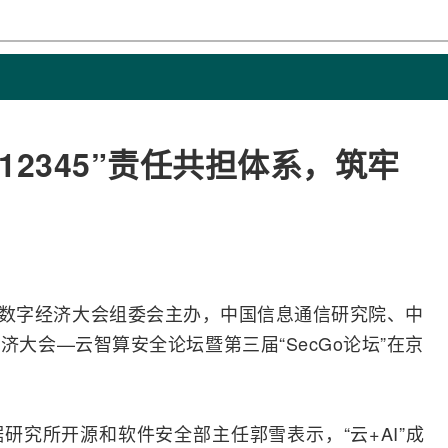
2345”责任共担体系，筑牢
全球数字经济大会组委会主办，中国信息通信研究院、中
大会—云智算安全论坛暨第三届“SecGo论坛”在京
研究所开源和软件安全部主任郭雪表示，“云+
AI
”成