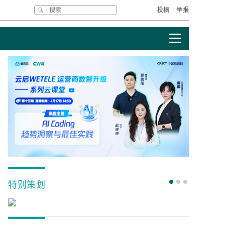
投稿
|
举报
特别策划