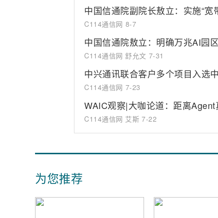
中国信通院副院长敖立：实施“宽
C114通信网
8-7
中国信通院敖立：明确万兆AI园
C114通信网 舒允文
7-31
中兴通讯联合客户多个项目入选
C114通信网
7-23
WAIC观察|大咖论道：距离Agen
C114通信网 艾斯
7-22
为您推荐