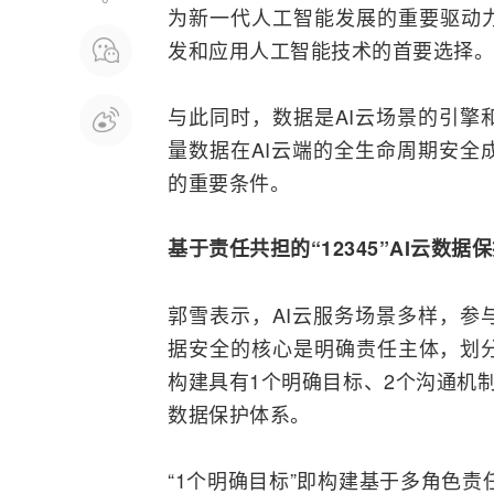
为新一代
人工智能
发展的重要驱动
发和应用人工智能技术的首要选择。
与此同时，数据是AI云场景的引擎
量数据在AI云端的全生命周期安全
的重要条件。
基于责任共担的“12345”AI
云数据保
郭雪表示，AI云服务场景多样，参
据安全的核心是明确责任主体，划
构建具有1个明确目标、2个沟通机制
数据保护体系。
“1个明确目标”即构建基于多角色责任