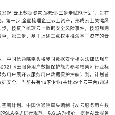
院
发起“云上数据暴露面梳理·三步走赋能计划”，旨在
。第一步,全面梳理企业云上资产，形成云上关键风
二步，按资产梳理云上数据安全风险事件，按照规则
权重；第三步，基于上述三点权重推演基于资产的云
估。中国信通院牵头将我国数据安全相关法律法规与
4-2021《云服务用户数据保护能力参考框架》行业标
服务用户展开云服务用户数据保护护航计划，计划旨
据安全。当前共有16家企业(共计29个云平台)通过
约签署计划。中国信通院牵头编制《AI云服务用户数
的SLA格式进行规范，以SLA为核心，搭建AI云服务