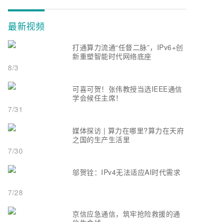
最新视频
打通算力流通“任督二脉”，IPv6+创
新重塑智能时代网络底座
8/3
可喜可贺！张伟教授当选IEEE通信
学会候任主席！
7/31
媒体探访 | 算力在哪里?算力在天府
之国的生产生活里
7/30
邬贺铨：IPv4无法适应AI时代需求
7/28
京信应急通信，筑牢抢险救援的通