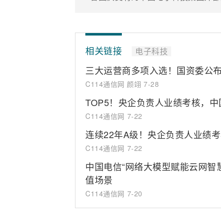
相关链接
电子科技
三大运营商多项入选！国资委公
C114通信网 颜翊
7-28
TOP5！央企负责人业绩考核，
C114通信网
7-22
连续22年A级！央企负责人业绩
C114通信网
7-22
中国电信“网络大模型赋能云网智
值场景
C114通信网
7-20