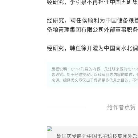
经研究，李引泉不再担任中国五矿集
经研究，聘任侯顺利为中国储备粮
备粮管理集团有限公司外部董事职务
经研究，聘任徐开濯为中国南水北
版权说明：C114刊载的内容，凡注明来源为“C11
者必究。对于经过授权可以转载我方内容的单位，
来源。编译类文章仅出于传递更多信息之目的，不
给作者点赞
鲁国庆受聘为中国电子科技集团外部