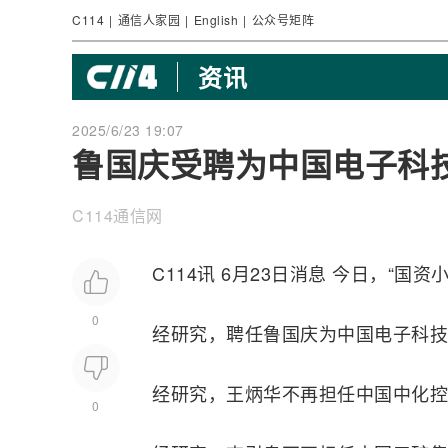
C114
|
通信人家园
|
English
|
公众号矩阵
资讯
2025/6/23 19:07
鲁国庆受聘为中国电子科
C114通信网
C114讯 6月23日消息 今日，“
0
经研究，聘任鲁国庆为中国
电子科技
经研究，王炳华不再担任中国中化控
0