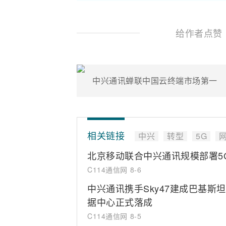
给作者点赞
中兴通讯蝉联中国云终端市场第一
相关链接
中兴
转型
5G
北京移动联合中兴通讯规模部署5
C114通信网
8-6
中兴通讯携手Sky47建成巴基斯
据中心正式落成
C114通信网
8-5