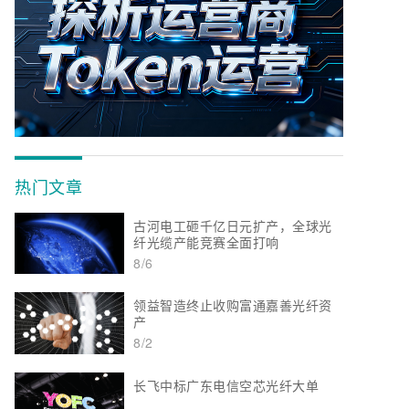
热门文章
古河电工砸千亿日元扩产，全球光
纤光缆产能竞赛全面打响
8/6
领益智造终止收购富通嘉善光纤资
产
8/2
长飞中标广东电信空芯光纤大单