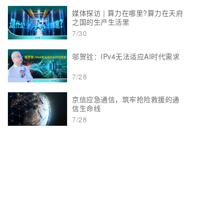
媒体探访 | 算力在哪里?算力在天府
之国的生产生活里
7/30
邬贺铨：IPv4无法适应AI时代需求
7/28
京信应急通信，筑牢抢险救援的通
信生命线
7/28