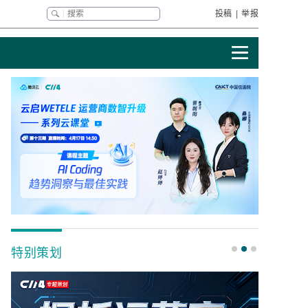
投稿
|
举报
特别策划