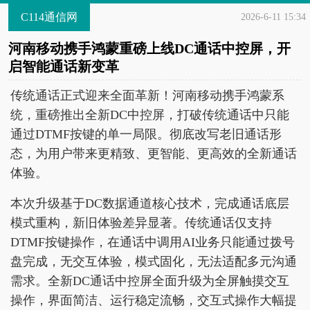
C114通信网
2026-6-11 15:34
河南移动携手鸿蒙重磅上线DC通话中控屏，开
启智能通话新变革
传统通话正式迎来全面革新！河南移动携手鸿蒙系
统，重磅推出全新DC中控屏，打破传统通话中只能
通过DTMF按键的单一局限。彻底改写老旧通话形
态，为用户带来更精致、更智能、更高效的全新通话
体验。
本次升级基于DC数据通道核心技术，完成通话底层
模式重构，新旧体验差异显著。传统通话仅支持
DTMF按键操作，在通话中调用AI业务只能通过拨号
盘完成，无交互体验，模式固化，无法适配多元沟通
需求。全新DC通话中控屏全面升级为全屏触摸交互
操作，界面简洁、运行稳定流畅，交互式操作大幅提